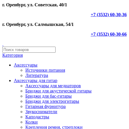
г. Оренбург, ул. Советская, 40/1
+7 (3532) 60-30-36
г. Оренбург, ул. Салмышская, 54/1
+7 (3532) 60-30-66
Категория
Аксессуары
Источники питания
Литература
Аксессуары для гитар
Аксессуары для медиаторов
Бриджи для акустической гитары
Бриджи для бас-гитары
Бриджи для электрогитары
Гитарная фурнитура
Звукосниматели
Каподастры
Колки
Крепления ремня, стреплоки