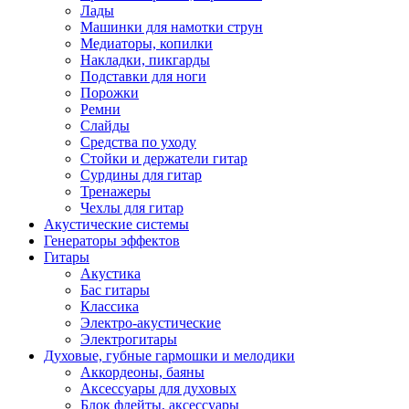
Лады
Машинки для намотки струн
Медиаторы, копилки
Накладки, пикгарды
Подставки для ноги
Порожки
Ремни
Слайды
Средства по уходу
Стойки и держатели гитар
Сурдины для гитар
Тренажеры
Чехлы для гитар
Акустические системы
Генераторы эффектов
Гитары
Акустика
Бас гитары
Классика
Электро-акустические
Электрогитары
Духовые, губные гармошки и мелодики
Аккордеоны, баяны
Аксессуары для духовых
Блок флейты, аксессуары