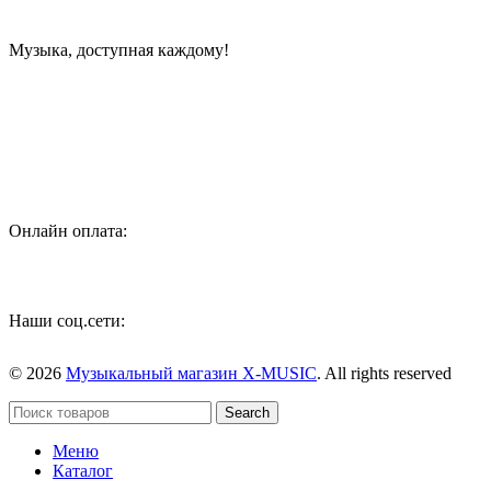
Музыка, доступная каждому!
Специализированный магазин по продаже музыкальных
инструментов, звукового и светового оборудования и
аксессуаров
Онлайн оплата:
Наши соц.сети:
© 2026
Музыкальный магазин X-MUSIC
. All rights reserved
Search
Меню
Каталог