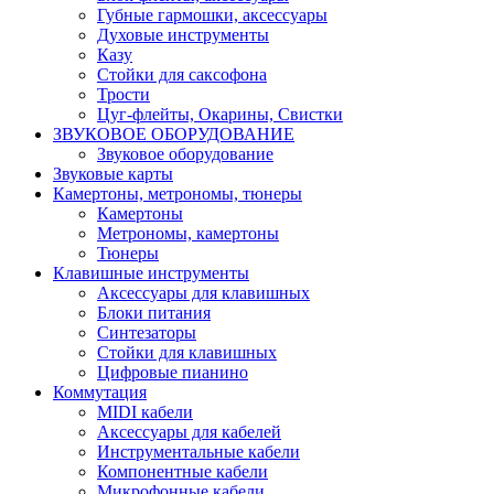
Губные гармошки, аксессуары
Духовые инструменты
Казу
Стойки для саксофона
Трости
Цуг-флейты, Окарины, Свистки
ЗВУКОВОЕ ОБОРУДОВАНИЕ
Звуковое оборудование
Звуковые карты
Камертоны, метрономы, тюнеры
Камертоны
Метрономы, камертоны
Тюнеры
Клавишные инструменты
Аксессуары для клавишных
Блоки питания
Синтезаторы
Стойки для клавишных
Цифровые пианино
Коммутация
MIDI кабели
Аксессуары для кабелей
Инструментальные кабели
Компонентные кабели
Микрофонные кабели