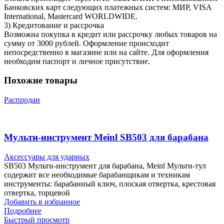
Банковских карт следующих платежных систем: МИР, VISA
International, Mastercard WORLDWIDE.
3) Кредитование и рассрочка
Возможна покупка в кредит или рассрочку любых товаров на
сумму от 3000 рублей. Оформление происходит
непосредственно в магазине или на сайте. Для оформления
необходим паспорт и личное присутствие.
Похожие товары
Распродан
Мульти-инструмент Meinl SB503 для барабана
Аксессуары для ударных
SB503 Мульти-инструмент для барабана, Meinl Мульти-тул
содержит все необходимые барабанщикам и техникам
инструменты: барабанный ключ, плоская отвертка, крестовая
отвертка, торцевой
Добавить в избранное
Подробнее
Быстрый просмотр