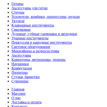
Гитары
Аксессуары для гитар
Струны
Усилители, комбики, процессоры, педали
Укулеле
Клавишные инструменты
Смычковые
Духовые, губные гармошки и мелодики
Ударные инструменты
Перкуссия и народные инструменты
Световое оборудование
Микрофоны и радиосистемы
Аксессуары
Камертоны, метрономы, тюнеры
Наушники
Коммутация
Пюпитры
Стулья, банкетки
Сувениры
Главная
Магазин
О нас
Доставка и оплата
Контакты