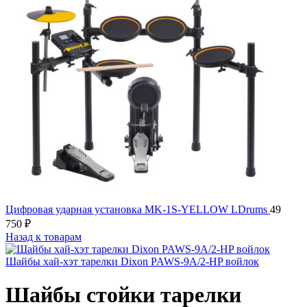
Цифровая ударная установка MK-1S-YELLOW LDrums
49
750
₽
Назад к товарам
Шайбы хай-хэт тарелки Dixon PAWS-9A/2-HP войлок
Шайбы стойки тарелки