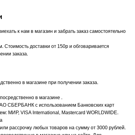
и
ехать к нам в магазин и забрать заказ самостоятельно
м. Стоимость доставки от 150р и обговаривается
ении заказа.
ственно в магазине при получении заказа.
посредственно в магазине .
ПАО СБЕРБАНК с использованием Банковских карт
м: МИР, VISA International, Mastercard WORLDWIDE.
а
или рассрочку любых товаров на сумму от 3000 рублей.