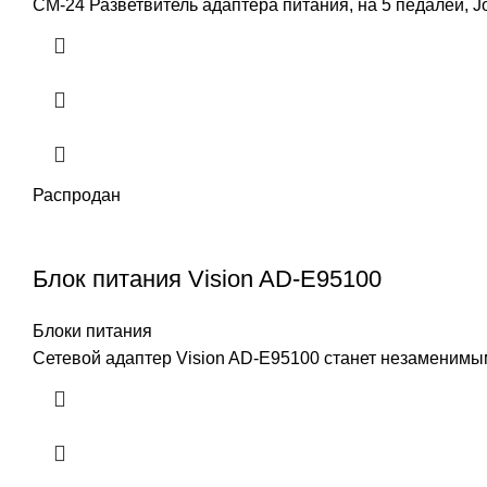
CM-24 Разветвитель адаптера питания, на 5 педалей, J
Распродан
Блок питания Vision AD-E95100
Блоки питания
Сетевой адаптер Vision AD-E95100 станет незаменимым