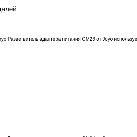
далей
oyo Разветвитель адаптера питания CM26 от Joyo используе