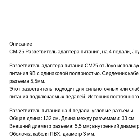
Click to enlarge
Описание
CM-25 Разветвитель адаптера питания, на 4 педали, Jo
Разветвитель адаптера питания CM25 от Joyo используе
питания 9В с одинаковой полярностью. Сердечник кабе
разъема 5,5мм.
Этот разветвитель подходит для сильноточных или сла
питания подключаемых педалей. Источник постоянного т
Разветвитель питания на 4 педали, угловые разъемы.
Общая длина: 132 см. Длина между разъемами: 33 см.
Внешний диаметр разъема: 5,5 мм; внутренний диаметр:
Оболочка кабеля ПВХ, диаметр 3 мм.