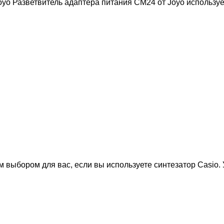
oyo Разветвитель адаптера питания CM24 от Joyo используе
 выбором для вас, если вы используете синтезатор Casio. 