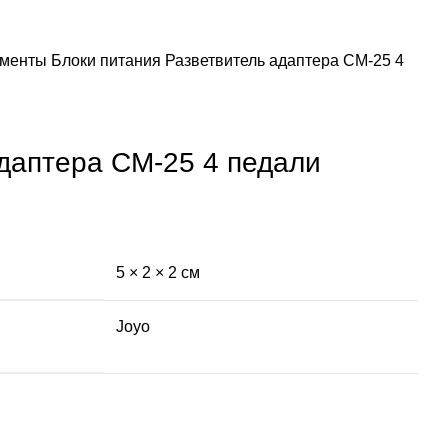
ументы
Блоки питания
Разветвитель адаптера CM-25 4
даптера CM-25 4 педали
5 × 2 × 2 см
Joyo