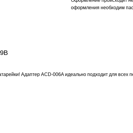
Оформление происходит неп
оформления необходим пасп
 9В
атарейки! Адаптер ACD-006A идеально подходит для всех 