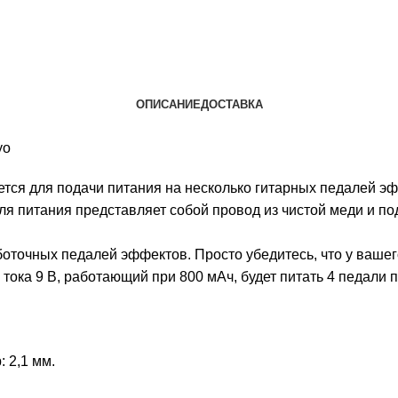
ОПИСАНИЕ
ДОСТАВКА
yo
тся для подачи питания на несколько гитарных педалей эф
ля питания представляет собой провод из чистой меди и п
боточных педалей эффектов. Просто убедитесь, что у вашег
ока 9 В, работающий при 800 мАч, будет питать 4 педали по
 2,1 мм.