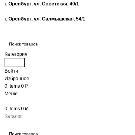
г. Оренбург, ул. Советская, 40/1
г. Оренбург, ул. Салмышская, 54/1
Категория
Search
Войти
Избранное
0
items
0
₽
Меню
0
items
0
₽
Каталог