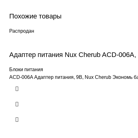
Похожие товары
Распродан
Адаптер питания Nux Cherub ACD-006A,
Блоки питания
ACD-006A Адаптер питания, 9В, Nux Cherub Экономь б