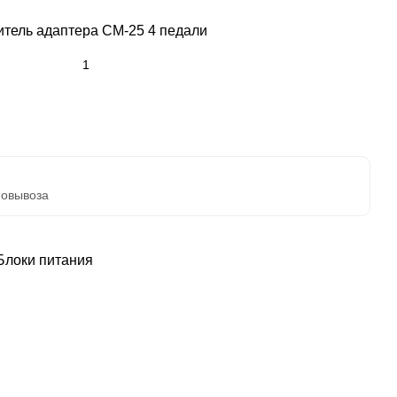
итель адаптера CM-25 4 педали
мовывоза
Блоки питания