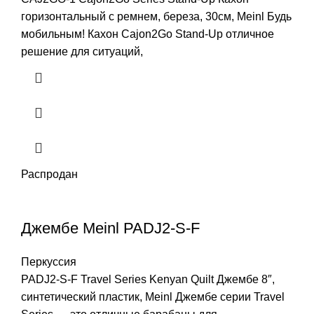
горизонтальный с ремнем, береза, 30см, Meinl Будь
мобильным! Кахон Cajon2Go Stand-Up отличное
решение для ситуаций,
Распродан
Джембе Meinl PADJ2-S-F
Перкуссия
PADJ2-S-F Travel Series Kenyan Quilt Джембе 8″,
синтетический пластик, Meinl Джембе серии Travel