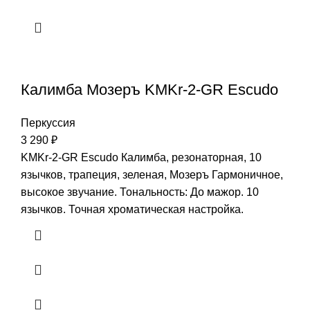
Калимба Мозеръ KMKr-2-GR Escudo
Перкуссия
3 290
₽
KMKr-2-GR Escudo Калимба, резонаторная, 10
язычков, трапеция, зеленая, Мозеръ Гармоничное,
высокое звучание. Тональность: До мажор. 10
язычков. Точная хроматическая настройка.