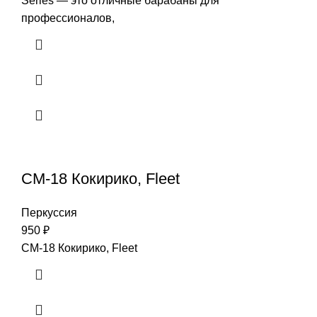
Series — это отличные барабаны для
профессионалов,
CM-18 Кокирико, Fleet
Перкуссия
950
₽
CM-18 Кокирико, Fleet