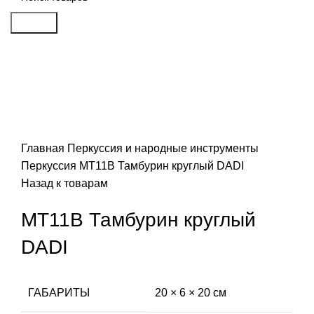
Search
Распродан
Click to enlarge
Главная
Перкуссия и народные инструменты
Перкуссия
MT11B Тамбурин круглый DADI
Назад к товарам
MT11B Тамбурин круглый
DADI
ГАБАРИТЫ
20 × 6 × 20 см