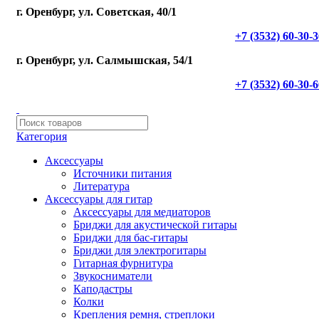
г. Оренбург, ул. Советская, 40/1
+7 (3532) 60-30-
г. Оренбург, ул. Салмышская, 54/1
+7 (3532) 60-30-
Категория
Аксессуары
Источники питания
Литература
Аксессуары для гитар
Аксессуары для медиаторов
Бриджи для акустической гитары
Бриджи для бас-гитары
Бриджи для электрогитары
Гитарная фурнитура
Звукосниматели
Каподастры
Колки
Крепления ремня, стреплоки