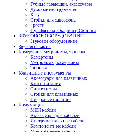
Губные гармошки, аксессуары
Духовые инструменты
Казу
Стойки для саксофона
Трости
Цуг-флейты, Окарины, Свистки
ЗВУКОВОЕ ОБОРУДОВАНИЕ
Звуковое оборудование
Звуковые карты
Камертоны, метрономы, тюнеры
Камертоны
Метрономы, камертоны
Тюнеры
Клавишные инструменты
Аксессуары для клавишных
Блоки питания
Синтезаторы
Стойки для клавишных
Цифровые пианино
Коммутация
MIDI кабели
Аксессуары для кабелей
Инструментальные кабели
Компонентные кабели
Микрофонные кабели