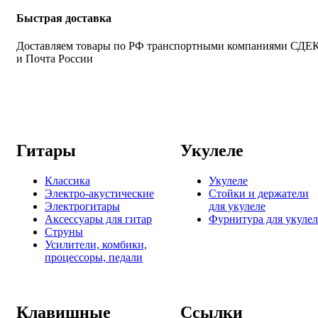
Быстрая доставка
Доставляем товары по РФ транспортными компаниями СДЕ
и Почта России
Гитары
Укулеле
Классика
Укулеле
Электро-акустические
Стойки и держатели
Электрогитары
для укулеле
Аксессуары для гитар
Фурнитура для укулел
Струны
Усилители, комбики,
процессоры, педали
Клавишные
Ссылки