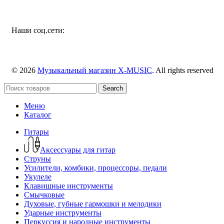
Наши соц.сети:
© 2026
Музыкальный магазин X-MUSIC
. All rights reserved
Search
Меню
Каталог
Гитары
Аксессуары для гитар
Струны
Усилители, комбики, процессоры, педали
Укулеле
Клавишные инструменты
Смычковые
Духовые, губные гармошки и мелодики
Ударные инструменты
Перкуссия и народные инструменты