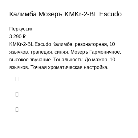
Калимба Мозеръ KMKr-2-BL Escudo
Перкуссия
3 290
₽
KMKr-2-BL Escudo Калимба, резонаторная, 10
язычков, трапеция, синяя, Мозеръ Гармоничное,
высокое звучание. Тональность: До мажор. 10
язычков. Точная хроматическая настройка.