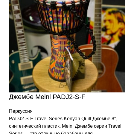
Джембе Meinl PADJ2-S-F
Перкуссия
PADJ2-S-F Travel Series Kenyan Quilt Джембе 8″,
синтетический пластик, Meinl Джембе серии Travel
Series — это отличные барабаны для