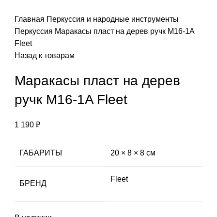
Главная
Перкуссия и народные инструменты
Перкуссия
Маракасы пласт на дерев ручк M16-1A
Fleet
Назад к товарам
Маракасы пласт на дерев
ручк M16-1A Fleet
1 190
₽
ГАБАРИТЫ
20 × 8 × 8 см
Fleet
БРЕНД