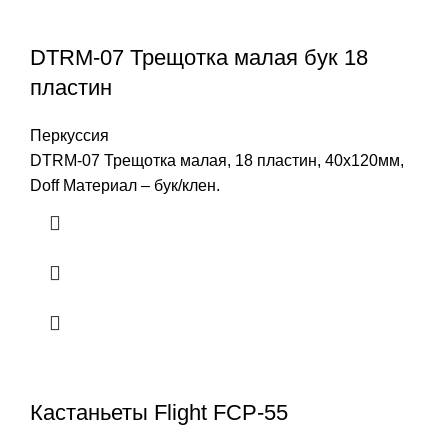
DTRM-07 Трещотка малая бук 18
пластин
Перкуссия
DTRM-07 Трещотка малая, 18 пластин, 40х120мм,
Doff Материал – бук/клен.
Кастаньеты Flight FCP-55