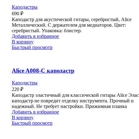
Каподастры
690
₽
Каподастр для акустической гитары, серебристый, Alice
Металлический. С держателем для медиаторов. Цвет:
серебристый. Упаковка: блистер.
Добавить в избранное
В корзину
Быстрый просмотр
Alice A008-C каподастр
Каподастры
220
₽
Каподастр эластичный для классической гитары Alice Эла
каподастр не повредит отделку инструмента. Прочный и
надежный. Не требует настройки. Прижимная планка
Добавить в избранное
В корзину
Быстрый просмотр