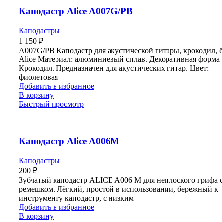
Каподастр Alice A007G/PB
Каподастры
1 150
₽
A007G/PB Каподастр для акустической гитары, крокодил, б
Alice Материал: алюминиевый сплав. Декоративная форма
Крокодил. Предназначен для акустических гитар. Цвет:
фиолетовая
Добавить в избранное
В корзину
Быстрый просмотр
Каподастр Alice A006M
Каподастры
200
₽
Зубчатый каподастр ALICE A006 М для неплоского грифа 
ремешком. Лёгкий, простой в использовании, бережный к
инструменту каподастр, с низким
Добавить в избранное
В корзину