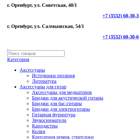
г. Оренбург, ул. Советская, 40/1
+7 (3532) 60-30-
г. Оренбург, ул. Салмышская, 54/1
+7 (3532) 60-30-
Категория
Аксессуары
Источники питания
Литература
Аксессуары для гитар
Аксессуары для медиаторов
Бриджи для акустической гитары
Бриджи для бас-гитары
Бриджи для электрогитары
Гитарная фурнитура
Звукосниматели
Каподастры
Колки
Крепления ремня, стреплоки