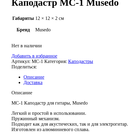
Каподастр MC-1 Musedo
Габариты
12 × 12 × 2 см
Бренд
Musedo
Нет в наличии
Добавить в избранное
Артикул:
MC-1
Категория:
Каподастры
Поделиться:
Описание
Доставка
Описание
MC-1 Каподастр для гитары, Musedo
Легкий и простой в использовании.
Пружинный механизм.
Подходит как для акустических, так и для электрогитар.
Изготовлен из алюминиевого сплава.