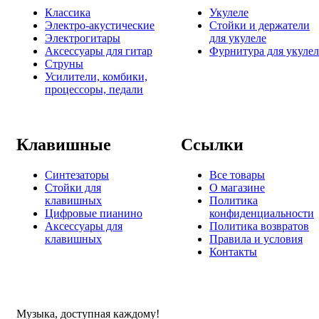
Классика
Укулеле
Электро-акустические
Стойки и держатели
Электрогитары
для укулеле
Аксессуары для гитар
Фурнитура для укулел
Струны
Усилители, комбики,
процессоры, педали
Клавишные
Ссылки
Синтезаторы
Все товары
Стойки для
О магазине
клавишных
Политика
Цифровые пианино
конфиденциальности
Аксессуары для
Политика возвратов
клавишных
Правила и условия
Контакты
Музыка, доступная каждому!