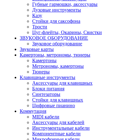
Губные гармошки, аксессуары
Духовые инструменты
Казу
Стойки для саксофона
Трости
Цуг-флейты, Окарины, Свистки
ЗВУКОВОЕ ОБОРУДОВАНИЕ
Звуковое оборудование
Звуковые карты
Камертоны, метрономы, тюнеры
Камертоны
Метрономы, камертоны
Тюнеры
Клавишные инструменты
Аксессуары для клавишных
Блоки питания
Синтезаторы
Стойки для клавишных
Цифровые пианино
Коммутация
MIDI кабели
Аксессуары для кабелей
Инструментальные кабели
Компонентные кабели
Микрофонные кабели