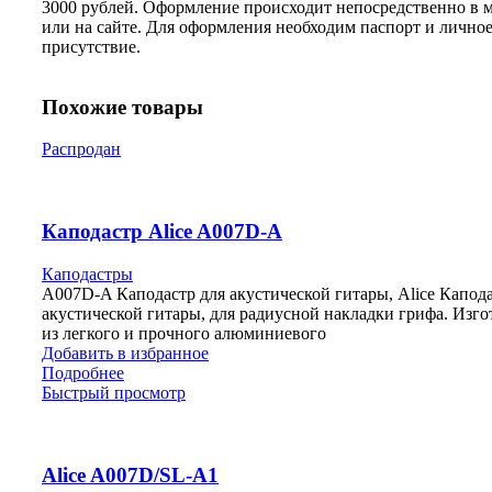
3000 рублей. Оформление происходит непосредственно в 
или на сайте. Для оформления необходим паспорт и лично
присутствие.
Похожие товары
Распродан
Каподастр Alice A007D-A
Каподастры
A007D-A Каподастр для акустической гитары, Alice Капода
акустической гитары, для радиусной накладки грифа. Изго
из легкого и прочного алюминиевого
Добавить в избранное
Подробнее
Быстрый просмотр
Alice A007D/SL-A1