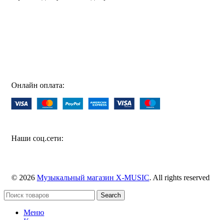
Специализированный магазин по продаже музыкальных
инструментов, звукового и светового оборудования и
аксессуаров
Онлайн оплата:
Наши соц.сети:
© 2026
Музыкальный магазин X-MUSIC
. All rights reserved
Search
Меню