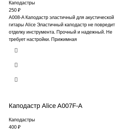
Каподастры
250
₽
A008-A Каподастр эластичный для акустической
гитары Alice Эластичный каподастр не повредит
отделку инструмента. Прочный и надежный. Не
требует настройки. Прижимная
Каподастр Alice A007F-A
Каподастры
400
₽