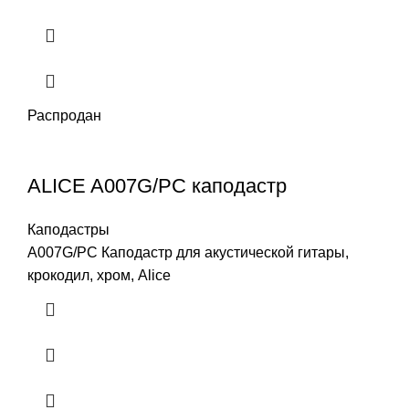
Распродан
ALICE A007G/PC каподастр
Каподастры
A007G/PC Каподастр для акустической гитары,
крокодил, хром, Alice