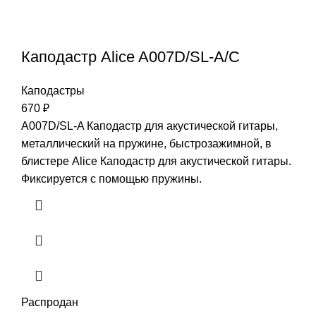
Каподастр Alice A007D/SL-A/С
Каподастры
670
₽
A007D/SL-A Каподастр для акустической гитары,
металлический на пружине, быстрозажимной, в
блистере Alice Каподастр для акустической гитары.
Фиксируется с помощью пружины.
Распродан