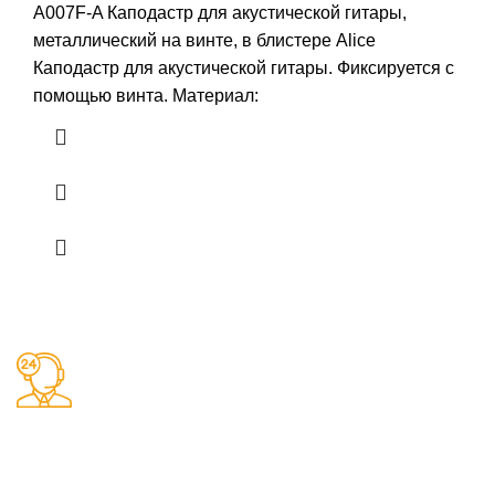
A007F-A Каподастр для акустической гитары,
металлический на винте, в блистере Alice
Каподастр для акустической гитары. Фиксируется с
помощью винта. Материал:
Заказы 24/7
Наш магазин принимает заказы круглосуточно