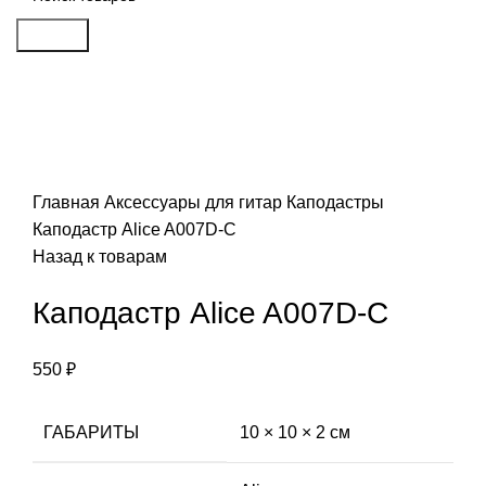
Search
Click to enlarge
Главная
Аксессуары для гитар
Каподастры
Каподастр Alice A007D-C
Назад к товарам
Каподастр Alice A007D-C
550
₽
ГАБАРИТЫ
10 × 10 × 2 см