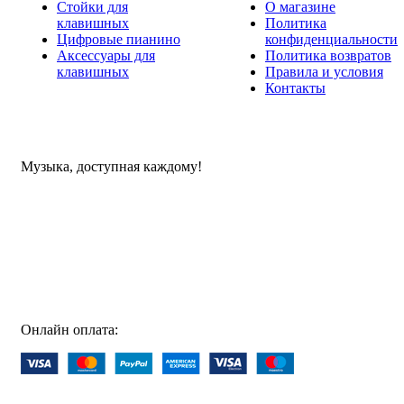
Стойки для
О магазине
клавишных
Политика
Цифровые пианино
конфиденциальности
Аксессуары для
Политика возвратов
клавишных
Правила и условия
Контакты
Музыка, доступная каждому!
Специализированный магазин по продаже музыкальных
инструментов, звукового и светового оборудования и
аксессуаров
Онлайн оплата: