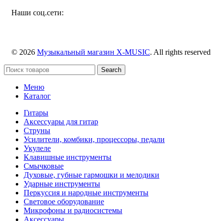
Наши соц.сети:
© 2026
Музыкальный магазин X-MUSIC
. All rights reserved
Search
Меню
Каталог
Гитары
Аксессуары для гитар
Струны
Усилители, комбики, процессоры, педали
Укулеле
Клавишные инструменты
Смычковые
Духовые, губные гармошки и мелодики
Ударные инструменты
Перкуссия и народные инструменты
Световое оборудование
Микрофоны и радиосистемы
Аксессуары