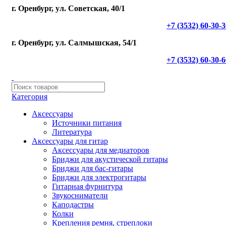
г. Оренбург, ул. Советская, 40/1
+7 (3532) 60-30-
г. Оренбург, ул. Салмышская, 54/1
+7 (3532) 60-30-
Категория
Аксессуары
Источники питания
Литература
Аксессуары для гитар
Аксессуары для медиаторов
Бриджи для акустической гитары
Бриджи для бас-гитары
Бриджи для электрогитары
Гитарная фурнитура
Звукосниматели
Каподастры
Колки
Крепления ремня, стреплоки