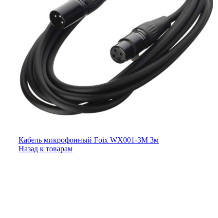
Кабель микрофонный Foix WX001-3M 3м
Назад к товарам