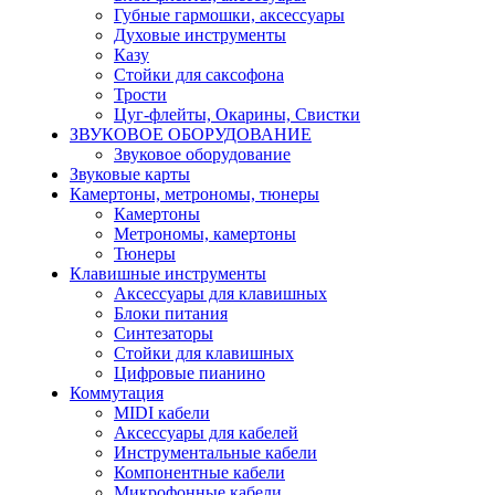
Губные гармошки, аксессуары
Духовые инструменты
Казу
Стойки для саксофона
Трости
Цуг-флейты, Окарины, Свистки
ЗВУКОВОЕ ОБОРУДОВАНИЕ
Звуковое оборудование
Звуковые карты
Камертоны, метрономы, тюнеры
Камертоны
Метрономы, камертоны
Тюнеры
Клавишные инструменты
Аксессуары для клавишных
Блоки питания
Синтезаторы
Стойки для клавишных
Цифровые пианино
Коммутация
MIDI кабели
Аксессуары для кабелей
Инструментальные кабели
Компонентные кабели
Микрофонные кабели