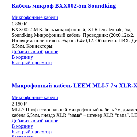
Кабель микроф BXX002-5m Soundking
Микрофонные кабели
1 860
₽
BXX002-5M Кабель микрофонный, XLR female/male, 5м,
Soundking Микрофонный кабель. Проводник: (20х0,12)х2.
Изоляция: полиэтилен. Экран: 64х0,12. Оболочка: ПВХ. Д
6,5мм. Коннекторы:
Добавить в избранное
В корзину
Быстрый просмотр
Микрофонный кабель LEEM MLI-7 7м XLR-
Микрофонные кабели
2 150
₽
MLI-7 Профессиональный микрофонный кабель 7м, диаме
кабеля 6,5мм, гнездо XLR “мама” – штекер XLR “папа”. 
Добавить в избранное
В корзину
Быстрый просмотр