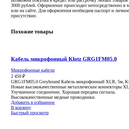
Возможна покупка в кредит или рассрочку любых товаров 
3000 рублей. Оформление происходит непосредственно в 
или на сайте. Для оформления необходим паспорт и лично
присутствие.
Похожие товары
Кабель микрофонный Klotz GRG1FM05.0
Микрофонные кабели
2 450
₽
GRG1FM05.0 Greyhound Кабель микрофонный XLR, 5м, Kl
Новые высококачественные металлические коннекторы X
Улучшенное соединение. Хорошая передача сигнала.
Высококачественные медные проводники.
Добавить в избранное
В корзину
Быстрый просмотр