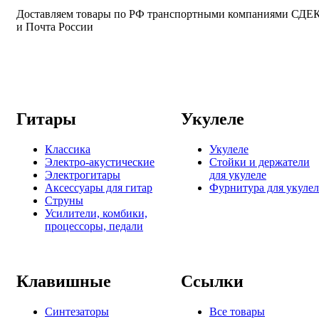
Доставляем товары по РФ транспортными компаниями СДЕ
и Почта России
Гитары
Укулеле
Классика
Укулеле
Электро-акустические
Стойки и держатели
Электрогитары
для укулеле
Аксессуары для гитар
Фурнитура для укулел
Струны
Усилители, комбики,
процессоры, педали
Клавишные
Ссылки
Синтезаторы
Все товары