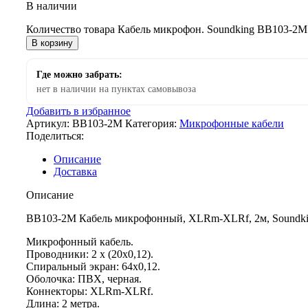
В наличии
Количество товара Кабель микрофон. Soundking BB103-2M
В корзину
Где можно забрать:
нет в наличии на пунктах самовывоза
Добавить в избранное
Артикул:
BB103-2M
Категория:
Микрофонные кабели
Поделиться:
Описание
Доставка
Описание
BB103-2M Кабель микрофонный, XLRm-XLRf, 2м, Soundk
Микрофонный кабель.
Проводники: 2 х (20х0,12).
Спиральный экран: 64х0,12.
Оболочка: ПВХ, черная.
Коннекторы: XLRm-XLRf.
Длина: 2 метра.