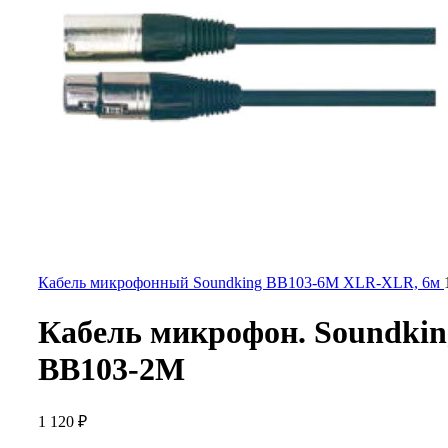
Кабель микрофонный Soundking BB103-6M XLR-XLR, 6м
Кабель микрофон. Soundkin
BB103-2M
1 120
₽