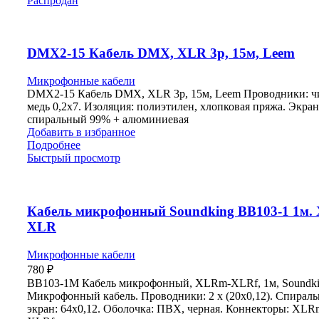
Распродан
DMX2-15 Кабель DMX, XLR 3p, 15м, Leem
Микрофонные кабели
DMX2-15 Кабель DMX, XLR 3p, 15м, Leem Проводники: ч
медь 0,2х7. Изоляция: полиэтилен, хлопковая пряжа. Экран
спиральный 99% + алюминиевая
Добавить в избранное
Подробнее
Быстрый просмотр
Кабель микрофонный Soundking BB103-1 1м.
XLR
Микрофонные кабели
780
₽
BB103-1M Кабель микрофонный, XLRm-XLRf, 1м, Soundk
Микрофонный кабель. Проводники: 2 х (20х0,12). Спирал
экран: 64х0,12. Оболочка: ПВХ, черная. Коннекторы: XLR