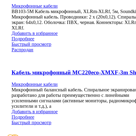
Микрофонные кабели
BB103-5M Кабель микрофонный, XLRm-XLRf, 5м, Soundk
Микрофонный кабель. Проводники: 2 х (20х0,12). Спирал
экран: 64х0,12. Оболочка: ПВХ, черная. Коннекторы: XLR
XLRf.
Добавить в избранное
Подробнее
Быстрый просмотр
Распродан
Кабель микрофонный MC220eco-XMXF-3m Sh
Микрофонные кабели
Микрофонный балансный кабель. Спиральное экранирова
разработано для работы преимущественно с линейными
усиленными сигналами (активные мониторы, радиомикро
усилители и т.д.), а
Добавить в избранное
Подробнее
Быстрый просмотр