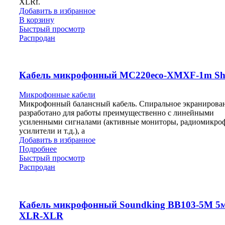
XLRf.
Добавить в избранное
В корзину
Быстрый просмотр
Распродан
Кабель микрофонный MC220eco-XMXF-1m Sh
Микрофонные кабели
Микрофонный балансный кабель. Спиральное экранирова
разработано для работы преимущественно с линейными
усиленными сигналами (активные мониторы, радиомикро
усилители и т.д.), а
Добавить в избранное
Подробнее
Быстрый просмотр
Распродан
Кабель микрофонный Soundking BB103-5M 5м
XLR-XLR