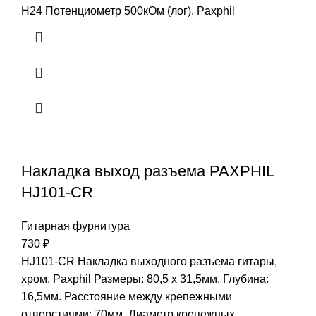
H24 Потенциометр 500кОм (лог), Paxphil
Накладка выход разъема PAXPHIL
HJ101-CR
Гитарная фурнитура
730
₽
HJ101-CR Накладка выходного разъема гитары,
хром, Paxphil Размеры: 80,5 х 31,5мм. Глубина:
16,5мм. Расстояние между крепежными
отверстиями: 70мм. Диаметр крепежных