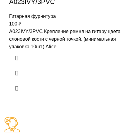
A023IVY/3PVC
Гитарная фурнитура
100
₽
A023IVY/3PVC Крепление ремня на гитару цвета
слоновой кости с черной точкой. (минимальная
упаковка 10шт.) Alice
Заказы 24/7