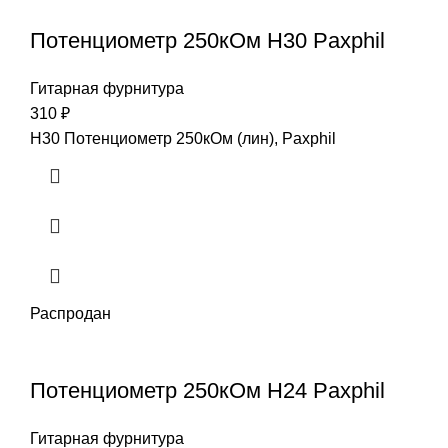
Потенциометр 250кОм H30 Paxphil
Гитарная фурнитура
310
₽
H30 Потенциометр 250кОм (лин), Paxphil
Распродан
Потенциометр 250кОм H24 Paxphil
Гитарная фурнитура