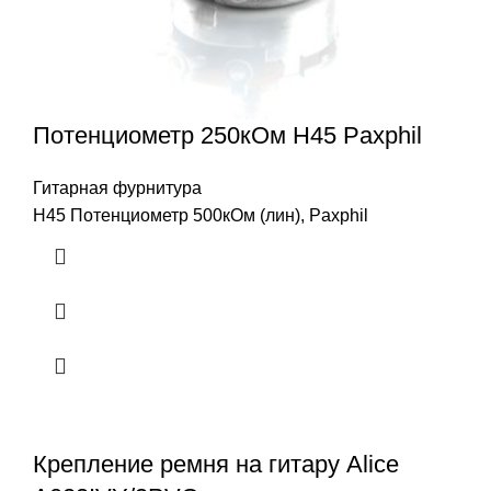
Потенциометр 250кОм H45 Paxphil
Гитарная фурнитура
H45 Потенциометр 500кОм (лин), Paxphil
Крепление ремня на гитару Alice