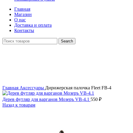
Главная
Магазин
О нас
Доставка и оплата
Контакты
Search
Click to enlarge
Главная
Аксессуары
Дирижерская палочка Fleet FB-4
Дерев футляр для варганов Мозеръ VB-4.1
550
₽
Назад к товарам