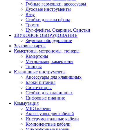
Губные гармошки, аксессуары
Духовые инструменты
Казу
Стойки для саксофона
Трости
Цуг-флейты, Окарины, Свистки
ЗВУКОВОЕ ОБОРУДОВАНИЕ
Звуковое оборудование
Звуковые карты
Камертоны, метрономы, тюнеры
Камертоны
Метрономы, камертоны
Тюнеры
Клавишные инструменты
Аксессуары для клавишных
Блоки питания
Синтезаторы
Стойки для клавишных
Цифровые пианино
Коммутация
MIDI кабели
Аксессуары для кабелей
Инструментальные кабели
Компонентные кабели
Микрофонные кабели