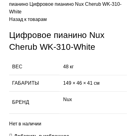
пианино
Цифровое пианино Nux Cherub WK-310-
White
Назад к товарам
Цифровое пианино Nux
Cherub WK-310-White
ВЕС
48 кг
ГАБАРИТЫ
149 × 46 × 41 см
Nux
БРЕНД
Нет в наличии