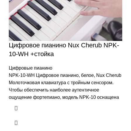
Цифровое пианино Nux Cherub NPK-
10-WH +стойка
Цифровые пианино
NPK-10-WH Цифровое пианино, белое, Nux Cherub
Молоточковая клавиатура с тройным сенсором.
Чтобы обеспечить наиболее аутентичное
ощущение фортепиано, модель NPK-10 оснащена