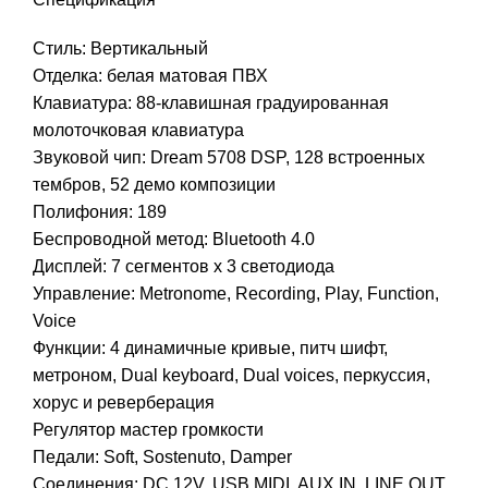
Стиль: Вертикальный
Отделка: белая матовая ПВХ
Клавиатура: 88-клавишная градуированная
молоточковая клавиатура
Звуковой чип: Dream 5708 DSP, 128 встроенных
тембров, 52 демо композиции
Полифония: 189
Беспроводной метод: Bluetooth 4.0
Дисплей: 7 сегментов x 3 светодиода
Управление: Metronome, Recording, Play, Function,
Voice
Функции: 4 динамичные кривые, питч шифт,
метроном, Dual keyboard, Dual voices, перкуссия,
хорус и реверберация
Регулятор мастер громкости
Педали: Soft, Sostenuto, Damper
Соединения: DC 12V, USB MIDI, AUX IN, LINE OUT,