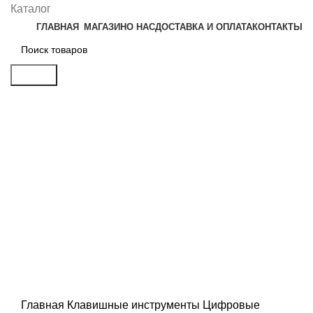
Каталог
ГЛАВНАЯ
МАГАЗИН
О НАС
ДОСТАВКА И ОПЛАТА
КОНТАКТЫ
Search
Распродан
Click to enlarge
Главная
Клавишные инструменты
Цифровые