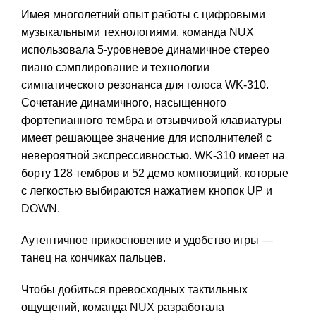
Имея многолетний опыт работы с цифровыми
музыкальными технологиями, команда NUX
использовала 5-уровневое динамичное стерео
пиано сэмплирование и технологии
симпатического резонанса для голоса WK-310.
Сочетание динамичного, насыщенного
фортепианного тембра и отзывчивой клавиатуры
имеет решающее значение для исполнителей с
невероятной экспрессивностью. WK-310 имеет на
борту 128 тембров и 52 демо композиций, которые
с легкостью выбираются нажатием кнопок UP и
DOWN.
Аутентичное прикосновение и удобство игры —
танец на кончиках пальцев.
Чтобы добиться превосходных тактильных
ощущений, команда NUX разработала