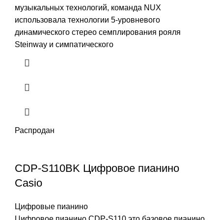
музыкальных технологий, команда NUX
использовала технологии 5-уровневого
динамического стерео семплирования рояля
Steinway и симпатического
Распродан
CDP-S110BK Цифровое пианино
Casio
Цифровые пианино
Цифровое пианино CDP-S110 это базовое пианино