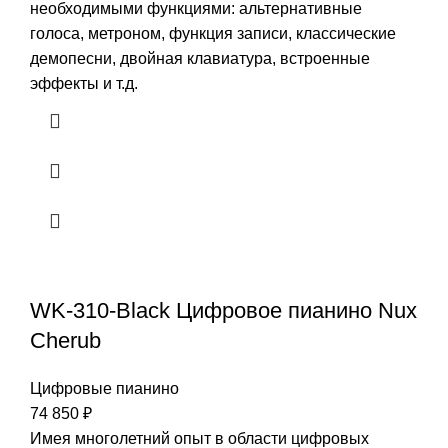
необходимыми функциями: альтернативные
голоса, метроном, функция записи, классические
демопесни, двойная клавиатура, встроенные
эффекты и т.д.
WK-310-Black Цифровое пианино Nux
Cherub
Цифровые пианино
74 850
₽
Имея многолетний опыт в области цифровых