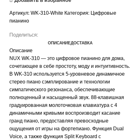
Добавить в избранное
Артикул:
WK-310-White
Категория:
Цифровые
пианино
Поделиться:
ОПИСАНИЕ
ДОСТАВКА
Описание
NUX WK-310 — это цифровое пианино для дома,
сочетающее в себе простоту, моду и интуитивность.
В WK-310 используется 5-уровневое динамичное
стерео пиано сэмплирование и технологии
симпатического резонанса, обеспечивающие
полноценный и насыщенный звук. 88-клавишная
градуированная молоточковая клавиатура с 4
динамичными кривыми воспроизводит касание
гранд пиано, предоставляя превосходные
ощущения от игры на фортепиано. Функция Dual
Voice, а также функция Split Keyboard с