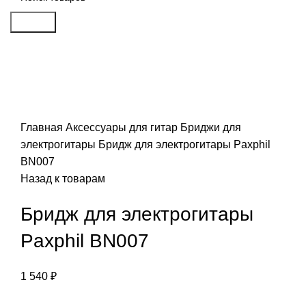
Search
Click to enlarge
Главная
Аксессуары для гитар
Бриджи для
электрогитары
Бридж для электрогитары Paxphil
BN007
Назад к товарам
Бридж для электрогитары
Paxphil BN007
1 540
₽