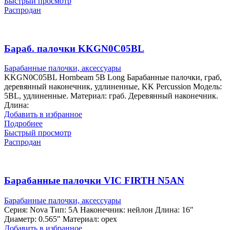
Быстрый просмотр
Распродан
Бараб. палочки KKGN0C05BL
Барабанные палочки, аксессуары
KKGN0C05BL Hornbeam 5B Long Барабанные палочки, граб,
деревянный наконечник, удлиненные, KK Percussion Модель:
5BL, удлиненные. Материал: граб. Деревянный наконечник.
Длина:
Добавить в избранное
Подробнее
Быстрый просмотр
Распродан
Барабанные палочки VIC FIRTH N5AN
Барабанные палочки, аксессуары
Серия: Nova Тип: 5A Наконечник: нейлон Длина: 16″
Диаметр: 0.565″ Материал: орех
Добавить в избранное