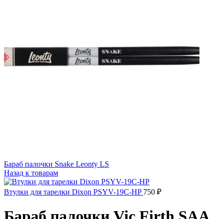
Бараб палочки Snake Leonty LS
Назад к товарам
Втулки для тарелки Dixon PSYV-19C-HP
750
₽
Бараб палочки Vic Firth SAA