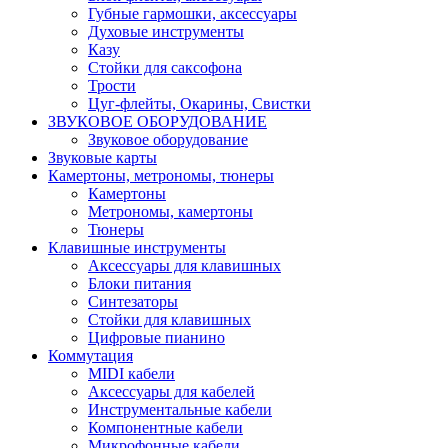
Губные гармошки, аксессуары
Духовые инструменты
Казу
Стойки для саксофона
Трости
Цуг-флейты, Окарины, Свистки
ЗВУКОВОЕ ОБОРУДОВАНИЕ
Звуковое оборудование
Звуковые карты
Камертоны, метрономы, тюнеры
Камертоны
Метрономы, камертоны
Тюнеры
Клавишные инструменты
Аксессуары для клавишных
Блоки питания
Синтезаторы
Стойки для клавишных
Цифровые пианино
Коммутация
MIDI кабели
Аксессуары для кабелей
Инструментальные кабели
Компонентные кабели
Микрофонные кабели