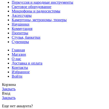
Перкуссия и народные инструменты
Световое оборудование
Микрофоны и радиосистемы
Аксессуары
Камертоны, метрономы, тюнеры
Наушники
Коммутация
Пюпитры
Стулья, банкетки
Сувениры
Главная
Магазин
О нас
Доставка и оплата
Контакты
Избранное
Войти
Корзина
Закрыть
Вход
Закрыть
Еще нет аккаунта?