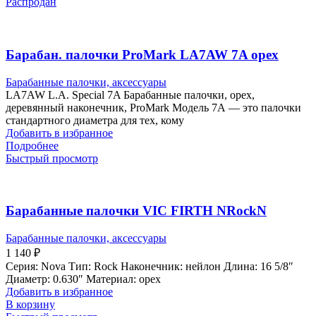
Распродан
Барабан. палочки ProMark LA7AW 7A орех
Барабанные палочки, аксессуары
LA7AW L.A. Special 7A Барабанные палочки, орех,
деревянный наконечник, ProMark Модель 7А — это палочки
стандартного диаметра для тех, кому
Добавить в избранное
Подробнее
Быстрый просмотр
Барабанные палочки VIC FIRTH NRockN
Барабанные палочки, аксессуары
1 140
₽
Серия: Nova Тип: Rock Наконечник: нейлон Длина: 16 5/8″
Диаметр: 0.630″ Материал: орех
Добавить в избранное
В корзину