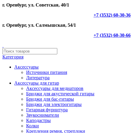
г. Оренбург, ул. Советская, 40/1
+7 (3532) 60-30-36
г. Оренбург, ул. Салмышская, 54/1
+7 (3532) 60-30-66
Категория
Аксессуары
Источники питания
Литература
Аксессуары для гитар
Аксессуары для медиаторов
Бриджи для акустической гитары
Бриджи для бас-гитары
Бриджи для электрогитары
Гитарная фурнитура
Звукосниматели
Каподастры
Колки
Крепления ремня, стреплоки