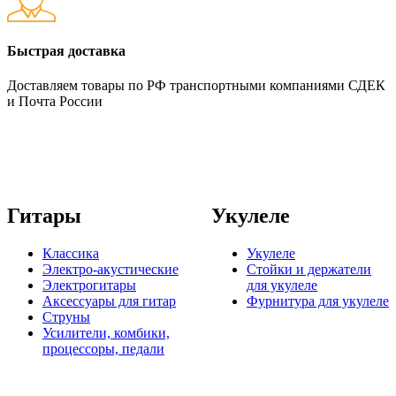
Быстрая доставка
Доставляем товары по РФ транспортными компаниями СДЕК
и Почта России
Гитары
Укулеле
Классика
Укулеле
Электро-акустические
Стойки и держатели
Электрогитары
для укулеле
Аксессуары для гитар
Фурнитура для укулеле
Струны
Усилители, комбики,
процессоры, педали