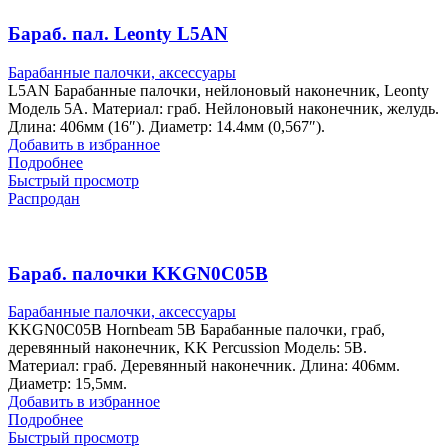
Бараб. пал. Leonty L5AN
Барабанные палочки, аксессуары
L5AN Барабанные палочки, нейлоновый наконечник, Leonty
Модель 5A. Материал: граб. Нейлоновый наконечник, желудь.
Длина: 406мм (16″). Диаметр: 14.4мм (0,567″).
Добавить в избранное
Подробнее
Быстрый просмотр
Распродан
Бараб. палочки KKGN0C05B
Барабанные палочки, аксессуары
KKGN0C05B Hornbeam 5B Барабанные палочки, граб,
деревянный наконечник, KK Percussion Модель: 5B.
Материал: граб. Деревянный наконечник. Длина: 406мм.
Диаметр: 15,5мм.
Добавить в избранное
Подробнее
Быстрый просмотр