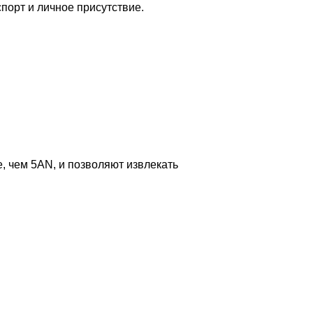
орт и личное присутствие.
, чем 5AN, и позволяют извлекать