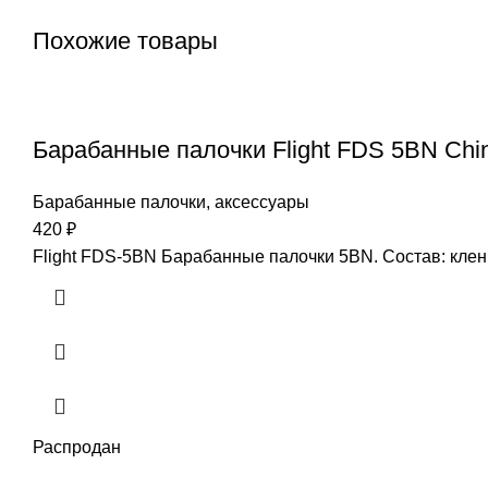
Похожие товары
Барабанные палочки Flight FDS 5BN Chi
Барабанные палочки, аксессуары
420
₽
Flight FDS-5BN Барабанные палочки 5BN. Состав: клен
Распродан