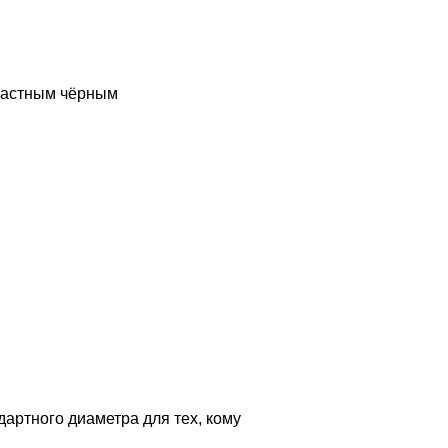
трастным чёрным
дартного диаметра для тех, кому