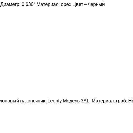
 Диаметр: 0.630″ Материал: орех Цвет – черный
оновый наконечник, Leonty Модель 3АL. Материал: граб. Не