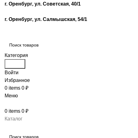
г. Оренбург, ул. Советская, 40/1
г. Оренбург, ул. Салмышская, 54/1
Категория
Search
Войти
Избранное
0
items
0
₽
Меню
0
items
0
₽
Каталог