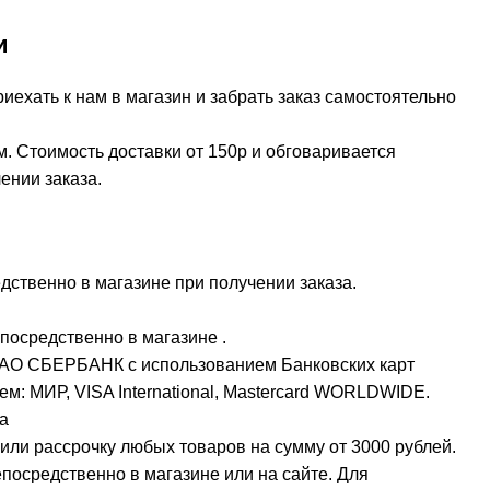
и
ехать к нам в магазин и забрать заказ самостоятельно
м. Стоимость доставки от 150р и обговаривается
ении заказа.
ственно в магазине при получении заказа.
посредственно в магазине .
ПАО СБЕРБАНК с использованием Банковских карт
м: МИР, VISA International, Mastercard WORLDWIDE.
а
или рассрочку любых товаров на сумму от 3000 рублей.
осредственно в магазине или на сайте. Для