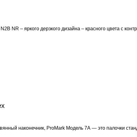
N2B NR – яркого дерзкого дизайна – красного цвета с кон
ех
вянный наконечник, ProMark Модель 7А — это палочки стан