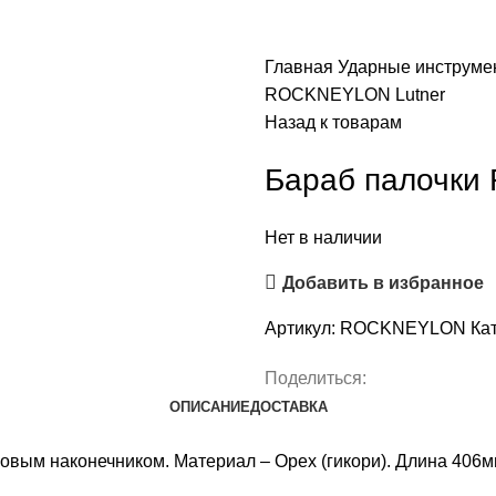
Главная
Ударные инструм
ROCKNEYLON Lutner
Назад к товарам
Бараб палочки
Нет в наличии
Добавить в избранное
Артикул:
ROCKNEYLON
Ка
Поделиться:
ОПИСАНИЕ
ДОСТАВКА
ым наконечником. Материал – Орех (гикори). Длина 406мм