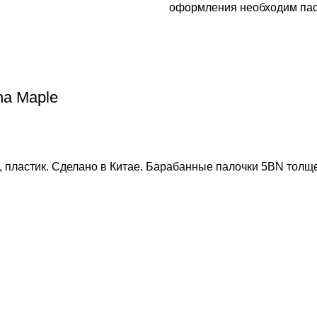
оформления необходим пасп
na Maple
, пластик. Сделано в Китае. Барабанные палочки 5BN толще