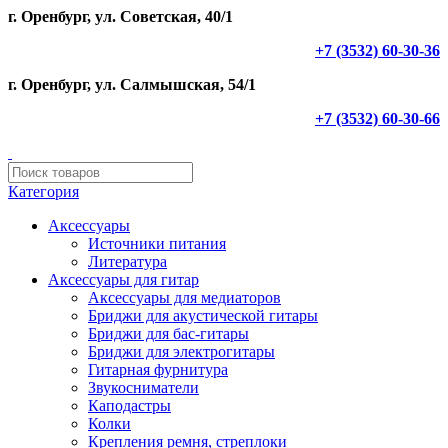
г. Оренбург, ул. Советская, 40/1
+7 (3532) 60-30-36
г. Оренбург, ул. Салмышская, 54/1
+7 (3532) 60-30-66
Категория
Аксессуары
Источники питания
Литература
Аксессуары для гитар
Аксессуары для медиаторов
Бриджи для акустической гитары
Бриджи для бас-гитары
Бриджи для электрогитары
Гитарная фурнитура
Звукосниматели
Каподастры
Колки
Крепления ремня, стреплоки