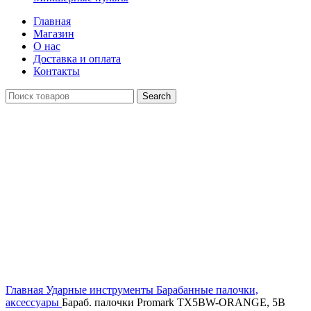
Главная
Магазин
О нас
Доставка и оплата
Контакты
Search
Распродан
Click to enlarge
Главная
Ударные инструменты
Барабанные палочки,
аксессуары
Бараб. палочки Promark TX5BW-ORANGE, 5B