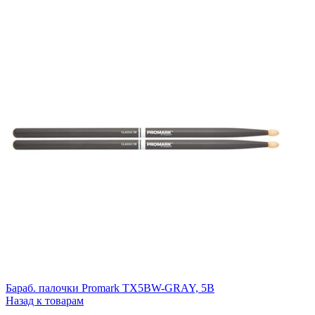
Бараб. палочки Promark TX5BW-GRAY, 5B
Назад к товарам