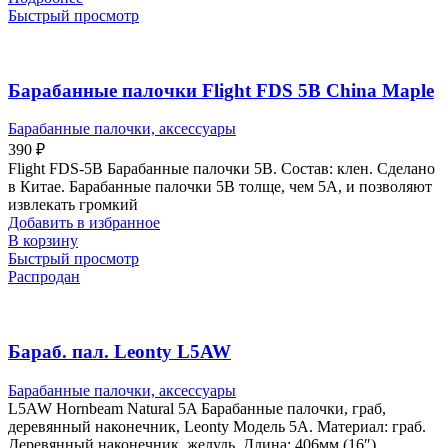
Быстрый просмотр
Барабанные палочки Flight FDS 5B China Maple
Барабанные палочки, аксессуары
390
₽
Flight FDS-5B Барабанные палочки 5B. Состав: клен. Сделано
в Китае. Барабанные палочки 5B толще, чем 5A, и позволяют
извлекать громкий
Добавить в избранное
В корзину
Быстрый просмотр
Распродан
Бараб. пал. Leonty L5AW
Барабанные палочки, аксессуары
L5AW Hornbeam Natural 5A Барабанные палочки, граб,
деревянный наконечник, Leonty Модель 5А. Материал: граб.
Деревянный наконечник, желудь. Длина: 406мм (16″).