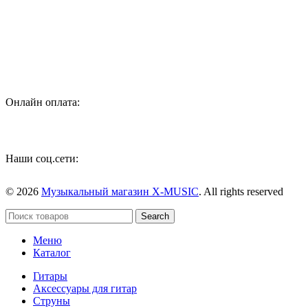
Специализированный магазин по продаже музыкальных
инструментов, звукового и светового оборудования и
аксессуаров
Онлайн оплата:
Наши соц.сети:
© 2026
Музыкальный магазин X-MUSIC
. All rights reserved
Search
Меню
Каталог
Гитары
Аксессуары для гитар
Струны