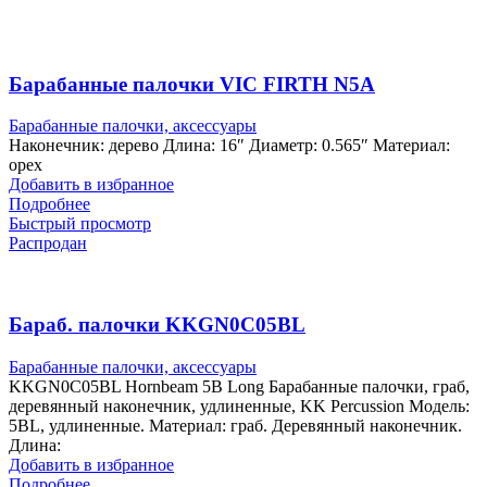
Барабанные палочки VIC FIRTH N5A
Барабанные палочки, аксессуары
Наконечник: дерево Длина: 16″ Диаметр: 0.565″ Материал:
орех
Добавить в избранное
Подробнее
Быстрый просмотр
Распродан
Бараб. палочки KKGN0C05BL
Барабанные палочки, аксессуары
KKGN0C05BL Hornbeam 5B Long Барабанные палочки, граб,
деревянный наконечник, удлиненные, KK Percussion Модель:
5BL, удлиненные. Материал: граб. Деревянный наконечник.
Длина:
Добавить в избранное
Подробнее