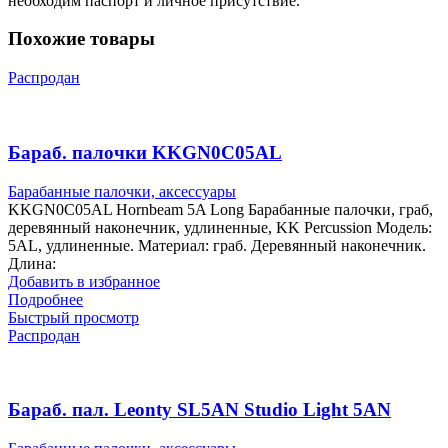
необходим паспорт и личное присутствие.
Похожие товары
Распродан
Бараб. палочки KKGN0C05AL
Барабанные палочки, аксессуары
KKGN0C05AL Hornbeam 5A Long Барабанные палочки, граб,
деревянный наконечник, удлиненные, KK Percussion Модель:
5AL, удлиненные. Материал: граб. Деревянный наконечник.
Длина:
Добавить в избранное
Подробнее
Быстрый просмотр
Распродан
Бараб. пал. Leonty SL5AN Studio Light 5AN