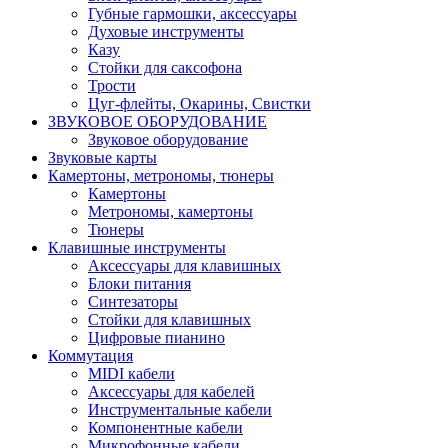
Губные гармошки, аксессуары
Духовые инструменты
Казу
Стойки для саксофона
Трости
Цуг-флейты, Окарины, Свистки
ЗВУКОВОЕ ОБОРУДОВАНИЕ
Звуковое оборудование
Звуковые карты
Камертоны, метрономы, тюнеры
Камертоны
Метрономы, камертоны
Тюнеры
Клавишные инструменты
Аксессуары для клавишных
Блоки питания
Синтезаторы
Стойки для клавишных
Цифровые пианино
Коммутация
MIDI кабели
Аксессуары для кабелей
Инструментальные кабели
Компонентные кабели
Микрофонные кабели