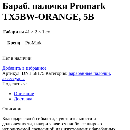
Бараб. палочки Promark
TX5BW-ORANGE, 5B
Габариты
41 × 2 × 1 см
Бренд
ProMark
Нет в наличии
Добавить в избранное
Артикул:
DNT-58175
Категория:
Барабанные палочки,
аксессуары
Поделиться:
Описание
Доставка
Описание
Благодаря своей гибкости, чувствительности и
долговечности, гикори является наиболее широко
используемой древесиной для изготовления барабанных