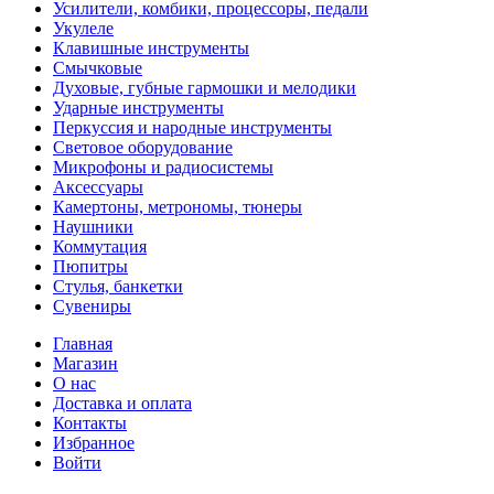
Усилители, комбики, процессоры, педали
Укулеле
Клавишные инструменты
Смычковые
Духовые, губные гармошки и мелодики
Ударные инструменты
Перкуссия и народные инструменты
Световое оборудование
Микрофоны и радиосистемы
Аксессуары
Камертоны, метрономы, тюнеры
Наушники
Коммутация
Пюпитры
Стулья, банкетки
Сувениры
Главная
Магазин
О нас
Доставка и оплата
Контакты
Избранное
Войти