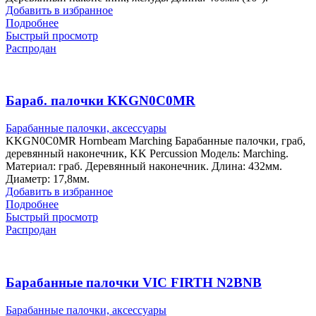
Добавить в избранное
Подробнее
Быстрый просмотр
Распродан
Бараб. палочки KKGN0C0MR
Барабанные палочки, аксессуары
KKGN0C0MR Hornbeam Marching Барабанные палочки, граб,
деревянный наконечник, KK Percussion Модель: Marching.
Материал: граб. Деревянный наконечник. Длина: 432мм.
Диаметр: 17,8мм.
Добавить в избранное
Подробнее
Быстрый просмотр
Распродан
Барабанные палочки VIC FIRTH N2BNB
Барабанные палочки, аксессуары