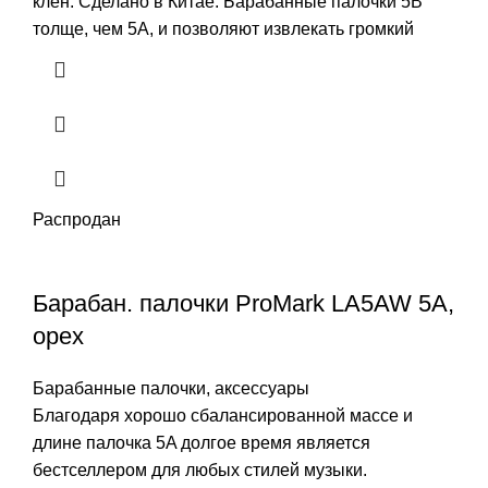
клен. Сделано в Китае. Барабанные палочки 5B
толще, чем 5A, и позволяют извлекать громкий
Распродан
Барабан. палочки ProMark LA5AW 5A,
орех
Барабанные палочки, аксессуары
Благодаря хорошо сбалансированной массе и
длине палочка 5A долгое время является
бестселлером для любых стилей музыки.