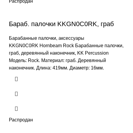
Распродан
Бараб. палочки KKGN0C0RK, граб
Барабанные палочки, аксессуары
KKGN0C0RK Hornbeam Rock Барабанные палочки,
граб, деревянный наконечник, KK Percussion
Модель: Rock. Материал: граб. Деревянный
наконечник. Длина: 419мм. Диаметр: 16мм.
Распродан