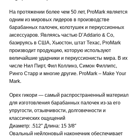
На протяжении более чем 50 лет, ProMark является
одним из мировых лидеров в производстве
барабанных палочек, колотушек и перкуссионных
аксессуаров. Являясь частью D’Addario & Co,
базируясь в США, Хьюстон, штат Техас, ProMark
производит продукцию, которую используют
величайшие ударники и перкуссионисты мира. В их
числе Нил Пирт, Фил Коллинз, Симон Филлипс,
Ринго Старр и многие другие. ProMark – Make Your
Mark.
Орех гикори — самый распространенный материал
для изготовления барабанных палочек из-за его
упругости, отзывчивости, долговечности и
классических ощущений
Диаметр: .512″ Длина: 15 3/8″
Овальный нейлоновый наконечник обеспечивает