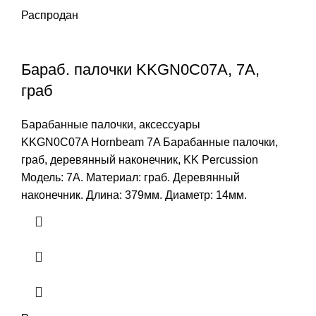
Распродан
Бараб. палочки KKGN0C07A, 7A,
граб
Барабанные палочки, аксессуары
KKGN0C07A Hornbeam 7A Барабанные палочки,
граб, деревянный наконечник, KK Percussion
Модель: 7A. Материал: граб. Деревянный
наконечник. Длина: 379мм. Диаметр: 14мм.