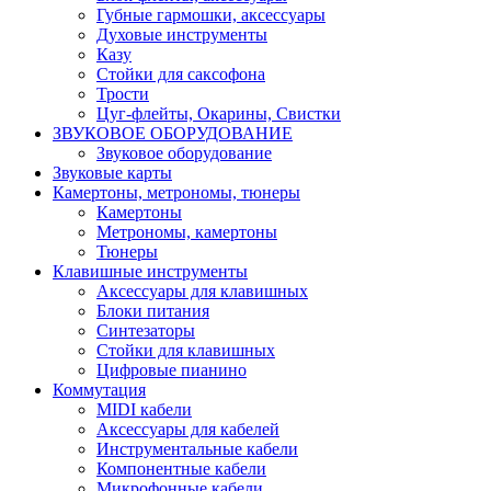
Губные гармошки, аксессуары
Духовые инструменты
Казу
Стойки для саксофона
Трости
Цуг-флейты, Окарины, Свистки
ЗВУКОВОЕ ОБОРУДОВАНИЕ
Звуковое оборудование
Звуковые карты
Камертоны, метрономы, тюнеры
Камертоны
Метрономы, камертоны
Тюнеры
Клавишные инструменты
Аксессуары для клавишных
Блоки питания
Синтезаторы
Стойки для клавишных
Цифровые пианино
Коммутация
MIDI кабели
Аксессуары для кабелей
Инструментальные кабели
Компонентные кабели
Микрофонные кабели