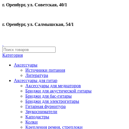
г. Оренбург, ул. Советская, 40/1
г. Оренбург, ул. Салмышская, 54/1
Категория
Аксессуары
Источники питания
Литература
Аксессуары для гитар
Аксессуары для медиаторов
Бриджи для акустической гитары
Бриджи для бас-гитары
Бриджи для электрогитары
Гитарная фурнитура
Звукосниматели
Каподастры
Колки
Крепления ремня, стреплоки