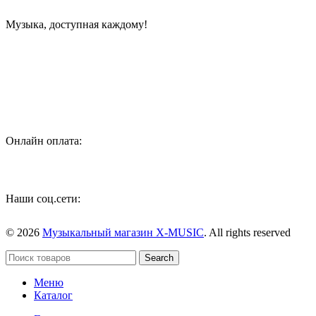
Музыка, доступная каждому!
Специализированный магазин по продаже музыкальных
инструментов, звукового и светового оборудования и
аксессуаров
Онлайн оплата:
Наши соц.сети:
© 2026
Музыкальный магазин X-MUSIC
. All rights reserved
Search
Меню
Каталог