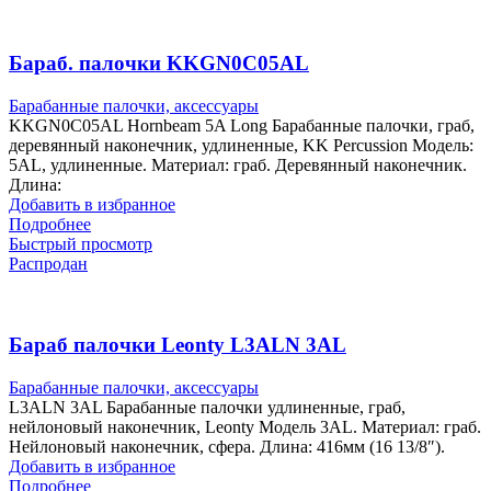
Бараб. палочки KKGN0C05AL
Барабанные палочки, аксессуары
KKGN0C05AL Hornbeam 5A Long Барабанные палочки, граб,
деревянный наконечник, удлиненные, KK Percussion Модель:
5AL, удлиненные. Материал: граб. Деревянный наконечник.
Длина:
Добавить в избранное
Подробнее
Быстрый просмотр
Распродан
Бараб палочки Leonty L3ALN 3AL
Барабанные палочки, аксессуары
L3ALN 3AL Барабанные палочки удлиненные, граб,
нейлоновый наконечник, Leonty Модель 3АL. Материал: граб.
Нейлоновый наконечник, сфера. Длина: 416мм (16 13/8″).
Добавить в избранное
Подробнее