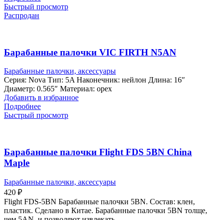
Быстрый просмотр
Распродан
Барабанные палочки VIC FIRTH N5AN
Барабанные палочки, аксессуары
Серия: Nova Тип: 5A Наконечник: нейлон Длина: 16″
Диаметр: 0.565″ Материал: орех
Добавить в избранное
Подробнее
Быстрый просмотр
Барабанные палочки Flight FDS 5BN China
Maple
Барабанные палочки, аксессуары
420
₽
Flight FDS-5BN Барабанные палочки 5BN. Состав: клен,
пластик. Сделано в Китае. Барабанные палочки 5BN толще,
чем 5AN, и позволяют извлекать