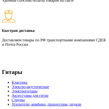
Удобные способы оплаты товаров на сайте
Быстрая доставка
Доставляем товары по РФ транспортными компаниями СДЕК
и Почта России
Гитары
Классика
Электро-акустические
Электрогитары
Аксессуары для гитар
Струны
Усилители, комбики, процессоры, педали