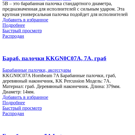
5B – это барабанная палочка стандартного диаметра,
предназначенная для исполнителей с сильным ударом. Эта
крупная универсальная палочка подойдет для исполнителей
Добавить в избранное
Подробнее
Быстрый просмотр
Распродан
Бараб. палочки KKGN0C07A, 7A, граб
Барабанные палочки, аксессуары
KKGN0C07A Hornbeam 7A Барабанные палочки, граб,
деревянный наконечник, KK Percussion Модель: 7A.
Материал: граб. Деревянный наконечник. Длина: 379мм.
Диаметр: 14мм.
Добавить в избранное
Подробнее
Быстрый просмотр
Распродан