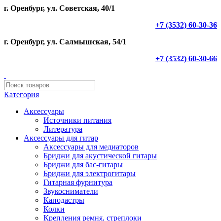
г. Оренбург, ул. Советская, 40/1
+7 (3532) 60-30-36
г. Оренбург, ул. Салмышская, 54/1
+7 (3532) 60-30-66
Категория
Аксессуары
Источники питания
Литература
Аксессуары для гитар
Аксессуары для медиаторов
Бриджи для акустической гитары
Бриджи для бас-гитары
Бриджи для электрогитары
Гитарная фурнитура
Звукосниматели
Каподастры
Колки
Крепления ремня, стреплоки