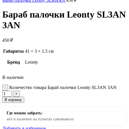
Бараб палочки Leonty SLRockN
450
₽
Бараб палочки Leonty SL3AN
3AN
450
₽
Габариты
41 × 3 × 1.5 см
Бренд
Leonty
В наличии
Количество товара Бараб палочки Leonty SL3AN 3AN
В корзину
Где можно забрать:
нет в наличии на пунктах самовывоза
Добавить в избранное