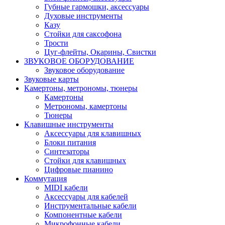
Губные гармошки, аксессуары
Духовые инструменты
Казу
Стойки для саксофона
Трости
Цуг-флейты, Окарины, Свистки
ЗВУКОВОЕ ОБОРУДОВАНИЕ
Звуковое оборудование
Звуковые карты
Камертоны, метрономы, тюнеры
Камертоны
Метрономы, камертоны
Тюнеры
Клавишные инструменты
Аксессуары для клавишных
Блоки питания
Синтезаторы
Стойки для клавишных
Цифровые пианино
Коммутация
MIDI кабели
Аксессуары для кабелей
Инструментальные кабели
Компонентные кабели
Микрофонные кабели