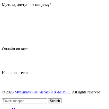
Музыка, доступная каждому!
Специализированный магазин по продаже музыкальных
инструментов, звукового и светового оборудования и
аксессуаров
Онлайн оплата:
Наши соц.сети:
© 2026
Музыкальный магазин X-MUSIC
. All rights reserved
Search