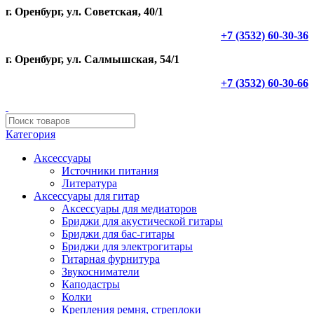
г. Оренбург, ул. Советская, 40/1
+7 (3532) 60-30-36
г. Оренбург, ул. Салмышская, 54/1
+7 (3532) 60-30-66
Категория
Аксессуары
Источники питания
Литература
Аксессуары для гитар
Аксессуары для медиаторов
Бриджи для акустической гитары
Бриджи для бас-гитары
Бриджи для электрогитары
Гитарная фурнитура
Звукосниматели
Каподастры
Колки
Крепления ремня, стреплоки