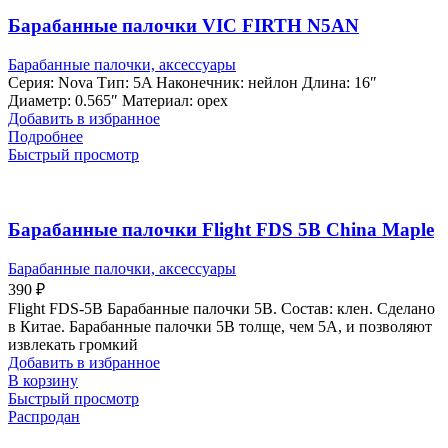
Барабанные палочки VIC FIRTH N5AN
Барабанные палочки, аксессуары
Серия: Nova Тип: 5A Наконечник: нейлон Длина: 16″
Диаметр: 0.565″ Материал: орех
Добавить в избранное
Подробнее
Быстрый просмотр
Барабанные палочки Flight FDS 5B China Maple
Барабанные палочки, аксессуары
390
₽
Flight FDS-5B Барабанные палочки 5B. Состав: клен. Сделано
в Китае. Барабанные палочки 5B толще, чем 5A, и позволяют
извлекать громкий
Добавить в избранное
В корзину
Быстрый просмотр
Распродан