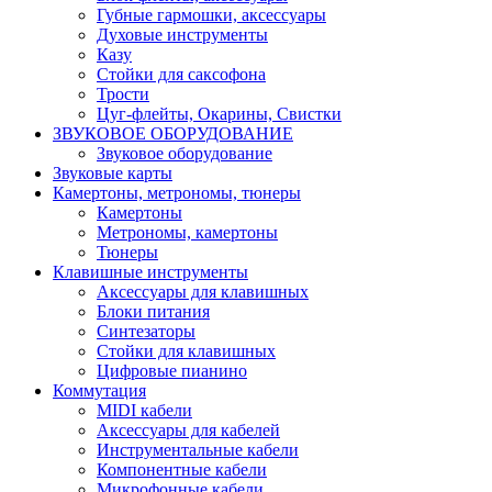
Губные гармошки, аксессуары
Духовые инструменты
Казу
Стойки для саксофона
Трости
Цуг-флейты, Окарины, Свистки
ЗВУКОВОЕ ОБОРУДОВАНИЕ
Звуковое оборудование
Звуковые карты
Камертоны, метрономы, тюнеры
Камертоны
Метрономы, камертоны
Тюнеры
Клавишные инструменты
Аксессуары для клавишных
Блоки питания
Синтезаторы
Стойки для клавишных
Цифровые пианино
Коммутация
MIDI кабели
Аксессуары для кабелей
Инструментальные кабели
Компонентные кабели
Микрофонные кабели