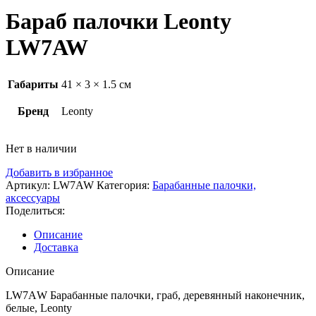
Бараб палочки Leonty
LW7AW
Габариты
41 × 3 × 1.5 см
Бренд
Leonty
Нет в наличии
Добавить в избранное
Артикул:
LW7AW
Категория:
Барабанные палочки,
аксессуары
Поделиться:
Описание
Доставка
Описание
LW7АW Барабанные палочки, граб, деревянный наконечник,
белые, Leonty