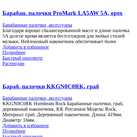
Барабан. палочки ProMark LA5AW 5A, орех
Барабанные палочки, аксессуары
Благодаря хорошо сбалансированной массе и длине палочка
5A долгое время является бестселлером для любых стилей
музыки. Нейлоновый наконечник обеспечивает более
Добавить в избранное
Подробнее
Быстрый просмотр
Распродан
Бараб. палочки KKGN0C0RK, граб
Барабанные палочки, аксессуары
KKGN0C0RK Hornbeam Rock Барабанные палочки, граб,
деревянный наконечник, KK Percussion Модель: Rock.
Материал: граб. Деревянный наконечник. Длина: 419мм.
Диаметр: 16мм.
Добавить в избранное
Подробнее
Быстрый просмотр