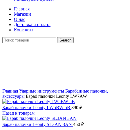
Главная
Магазин
О нас
Доставка и оплата
Контакты
Search
Распродан
Click to enlarge
Главная
Ударные инструменты
Барабанные палочки,
аксессуары
Бараб палочки Leonty LW7AW
Бараб палочки Leonty LW5BW 5B
890
₽
Назад к товарам
Бараб палочки Leonty SL3AN 3AN
450
₽