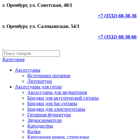
г. Оренбург, ул. Советская, 40/1
+7 (3532) 60-30-36
г. Оренбург, ул. Салмышская, 54/1
+7 (3532) 60-30-66
Категория
Аксессуары
Источники питания
Литература
Аксессуары для гитар
Аксессуары для медиаторов
Бриджи для акустической гитары
Бриджи для бас-гитары
Бриджи для электрогитары
Гитарная фурнитура
Звукосниматели
Каподастры
Колки
Крепления ремня, стреплоки