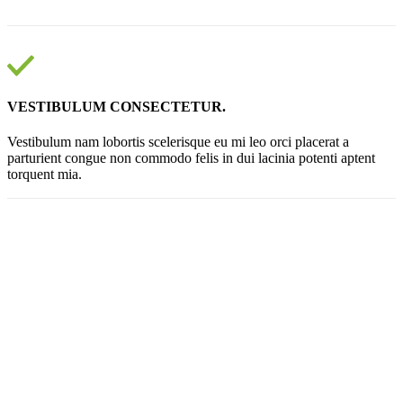
VESTIBULUM CONSECTETUR.
Vestibulum nam lobortis scelerisque eu mi leo orci placerat a
parturient congue non commodo felis in dui lacinia potenti aptent
torquent mia.