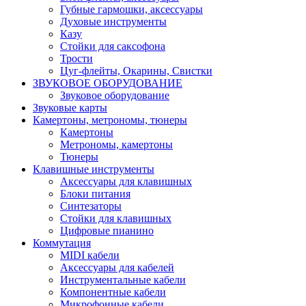
Губные гармошки, аксессуары
Духовые инструменты
Казу
Стойки для саксофона
Трости
Цуг-флейты, Окарины, Свистки
ЗВУКОВОЕ ОБОРУДОВАНИЕ
Звуковое оборудование
Звуковые карты
Камертоны, метрономы, тюнеры
Камертоны
Метрономы, камертоны
Тюнеры
Клавишные инструменты
Аксессуары для клавишных
Блоки питания
Синтезаторы
Стойки для клавишных
Цифровые пианино
Коммутация
MIDI кабели
Аксессуары для кабелей
Инструментальные кабели
Компонентные кабели
Микрофонные кабели