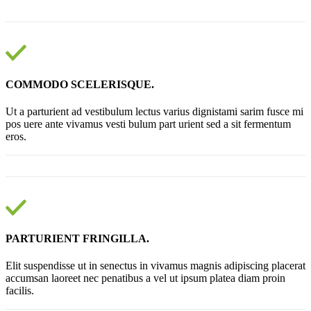
COMMODO SCELERISQUE.
Ut a parturient ad vestibulum lectus varius dignistami sarim fusce mi
pos uere ante vivamus vesti bulum part urient sed a sit fermentum
eros.
PARTURIENT FRINGILLA.
Elit suspendisse ut in senectus in vivamus magnis adipiscing placerat
accumsan laoreet nec penatibus a vel ut ipsum platea diam proin
facilis.