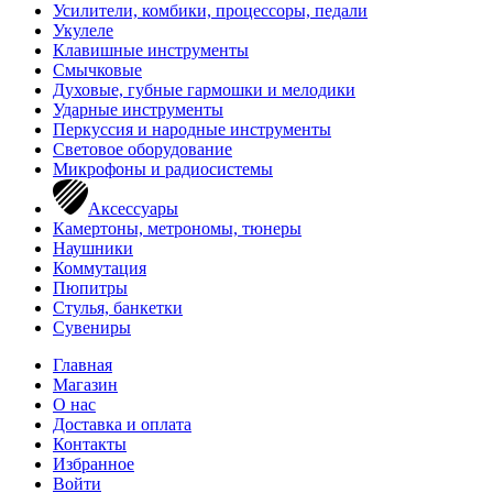
Усилители, комбики, процессоры, педали
Укулеле
Клавишные инструменты
Смычковые
Духовые, губные гармошки и мелодики
Ударные инструменты
Перкуссия и народные инструменты
Световое оборудование
Микрофоны и радиосистемы
Аксессуары
Камертоны, метрономы, тюнеры
Наушники
Коммутация
Пюпитры
Стулья, банкетки
Сувениры
Главная
Магазин
О нас
Доставка и оплата
Контакты
Избранное
Войти