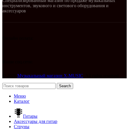
Специализированный магазин по продаже музыкальных
инструментов, звукового и светового оборудования и
аксессуаров
Онлайн оплата:
Наши соц.сети:
© 2026
Музыкальный магазин X-MUSIC
. All rights reserved
Search
Меню
Каталог
Гитары
Аксессуары для гитар
Струны