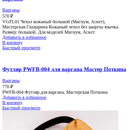
Варганы
570
₽
VGFL01 Чехол кожаный большой (Магнум, Аскет),
Мастерская Глазырина Кожаный чехол без защиты язычка.
Размер: большой. Для моделей Магнум, Аскет.
Добавить в избранное
В корзину
Быстрый просмотр
Футляр PWFB-004 для варгана Мастер Поткина
Варганы
770
₽
PWFB-004 Футляр для варгана, Мастерская Поткина
Добавить в избранное
В корзину
Быстрый просмотр