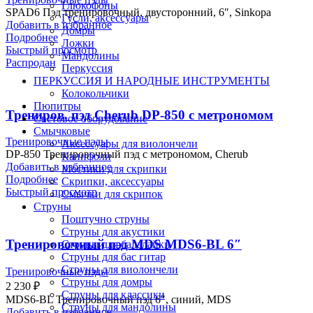
Глюкофоны
SPAD6 Пэд тренировочный, двусторонний, 6″, Sinkopa
Гусли, аксессуары
Добавить в избранное
Домры
Подробнее
Ложки
Быстрый просмотр
Мандолины
Распродан
Перкуссия
ПЕРКУССИЯ И НАРОДНЫЕ ИНСТРУМЕНТЫ
Колокольчики
Пюпитры
Трениров. пэд Cherub DP-850 с метрономом
Световое оборудование
Смычковые
Тренировочные пэды
Аксессуары для виолончели
DP-850 Тренировочный пэд с метрономом, Cherub
Канифоли
Добавить в избранное
Мостики для скрипки
Подробнее
Скрипки, аксессуары
Быстрый просмотр
Смычки для скрипок
Струны
Поштучно струны
Струны для акустики
Тренировочный пэд MDS MDS6-BL 6″
Струны для балалайки
Струны для бас гитар
Струны для виолончели
Тренировочные пэды
Струны для домры
2 230
₽
Струны для классики
MDS6-BL Тренировочный пэд 6″, синий, MDS
Струны для мандолины
Добавить в избранное