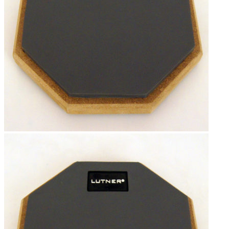
Меню
0
items
0
₽