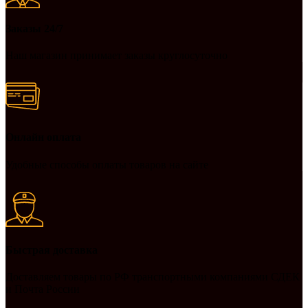
Заказы 24/7
Наш магазин принимает заказы круглосуточно
Онлайн оплата
Удобные способы оплаты товаров на сайте
Быстрая доставка
Доставляем товары по РФ транспортными компаниями СДЕК
и Почта России