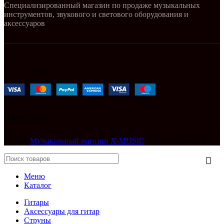
Специализированный магазин по продаже музыкальных
инструментов, звукового и светового оборудования и
аксессуаров
Онлайн оплата:
Наши соц.сети:
© 2026
Музыкальный магазин X-MUSIC
. All rights reserved
Меню
Каталог
Гитары
Аксессуары для гитар
Струны