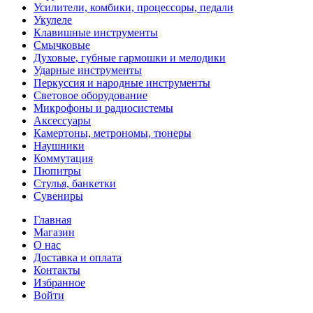
Усилители, комбики, процессоры, педали
Укулеле
Клавишные инструменты
Смычковые
Духовые, губные гармошки и мелодики
Ударные инструменты
Перкуссия и народные инструменты
Световое оборудование
Микрофоны и радиосистемы
Аксессуары
Камертоны, метрономы, тюнеры
Наушники
Коммутация
Пюпитры
Стулья, банкетки
Сувениры
Главная
Магазин
О нас
Доставка и оплата
Контакты
Избранное
Войти