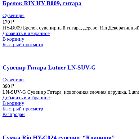
Брелок RIN HY-B009, гитара
Сувениры
170
₽
HY-B009 Брелок сувенирный гитара, дерево, Rin Декоративный
Добавить в избранное
В корзину
Быстрый просмотр
Сувенир Гитара Lutner LN-SUV-G
Сувениры
390
₽
LN-SUV-G Сувенир Гитара, новогодняя елочная игрушка, Lutn
Добавить в избранное
В корзину
Быстрый просмотр
Распродан
Сумка Rin HY-C024 сувенир. “Клавиши”