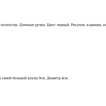
 полиэстер. Длинные ручки. Цвет: черный. Рисунок: клавиши, н
 самой большой куклы 9см. Диаметр 4см.