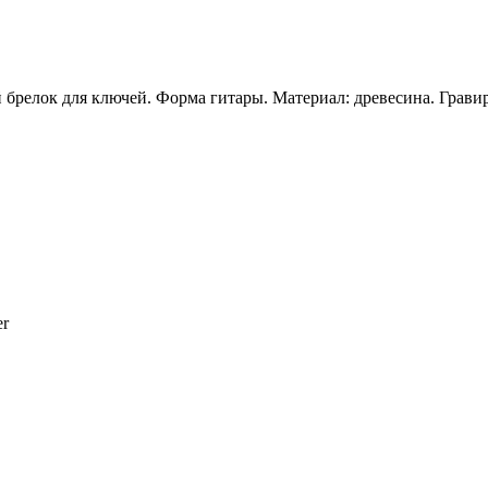
 брелок для ключей. Форма гитары. Материал: древесина. Грави
er