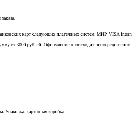
заказа.
нковских карт следующих платежных систем: МИР, VISA Intern
умму от 3000 рублей. Оформление происходит непосредственно в
мм. Упаковка: картонная коробка