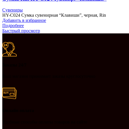
Сувениры
HY-C024 Сумка сувенирная “Клавиши”, черная, Rin
Добавить в избранное
Подробнее
Быстрый просмотр
Заказы 24/7
Наш магазин принимает заказы круглосуточно
Онлайн оплата
Удобные способы оплаты товаров на сайте