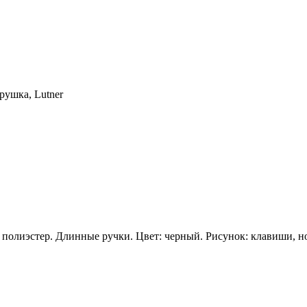
ушка, Lutner
 полиэстер. Длинные ручки. Цвет: черный. Рисунок: клавиши, н