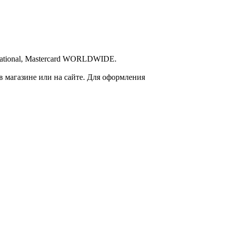
ational, Mastercard WORLDWIDE.
 магазине или на сайте. Для оформления