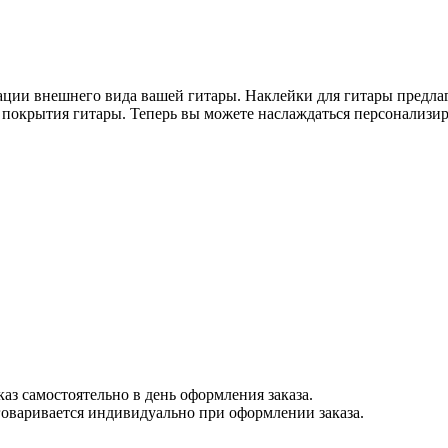
зации внешнего вида вашей гитары. Наклейки для гитары предл
 покрытия гитары. Теперь вы можете наслаждаться персонализир
каз самостоятельно в день оформления заказа.
бговаривается индивидуально при оформлении заказа.