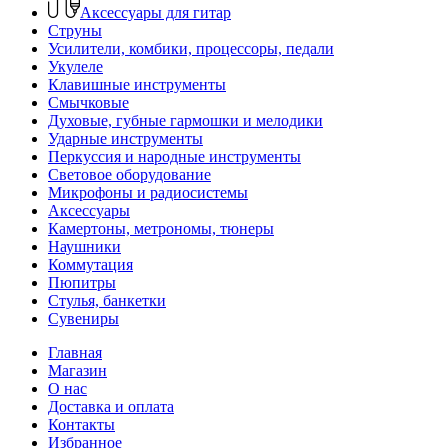
Аксессуары для гитар
Струны
Усилители, комбики, процессоры, педали
Укулеле
Клавишные инструменты
Смычковые
Духовые, губные гармошки и мелодики
Ударные инструменты
Перкуссия и народные инструменты
Световое оборудование
Микрофоны и радиосистемы
Аксессуары
Камертоны, метрономы, тюнеры
Наушники
Коммутация
Пюпитры
Стулья, банкетки
Сувениры
Главная
Магазин
О нас
Доставка и оплата
Контакты
Избранное