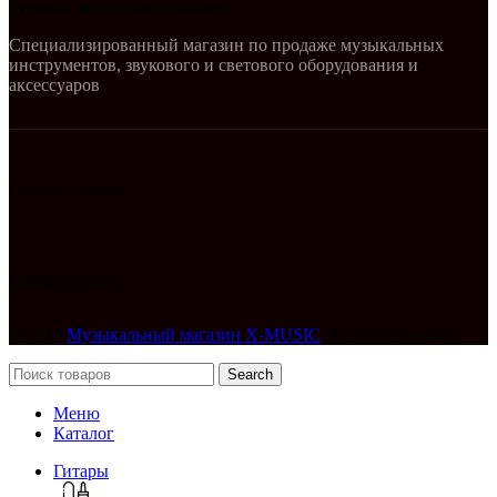
Музыка, доступная каждому!
Специализированный магазин по продаже музыкальных
инструментов, звукового и светового оборудования и
аксессуаров
Онлайн оплата:
Наши соц.сети:
© 2026
Музыкальный магазин X-MUSIC
. All rights reserved
Search
Меню
Каталог
Гитары