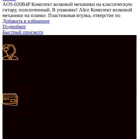
AOS-020B4P Комплект колковой механики на классическую
гитару, позолоченный. В упаковке! Alice Комплект колковой
механики на планке. Пластиковая втулка, отверстие по
Добавить в избранное
Подробнее
Быстрый просмотр
Заказы 24/7
Наш магазин принимает заказы круглосуточно
Онлайн оплата
Удобные способы оплаты товаров на сайте