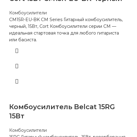
Комбоусилители
CM15R-EU-BK CM Series Гитарный комбоусилитель,
черный, 15Вт, Cort Комбоусилители серии CM —
идеальная стартовая точка для любого гитариста
или басиста.
Комбоусилитель Belcat 15RG
15Вт
Комбоусилители
15RG Гитарный комбоусилитель, 15Вт, реверберация,