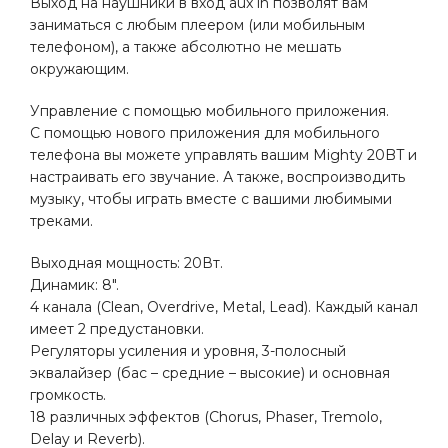
Выход на наушники в вход aux in позволят вам
заниматься с любым плеером (или мобильным
телефоном), а также абсолютно не мешать
окружающим.
Управление с помощью мобильного приложения.
С помощью нового приложения для мобильного
телефона вы можете управлять вашим Mighty 20BT и
настраивать его звучание. А также, воспроизводить
музыку, чтобы играть вместе с вашими любимыми
треками.
Выходная мощность: 20Вт.
Динамик: 8″.
4 канала (Clean, Overdrive, Metal, Lead). Каждый канал
имеет 2 предустановки.
Регуляторы усиления и уровня, 3-полосный
эквалайзер (бас – средние – высокие) и основная
громкость.
18 различных эффектов (Chorus, Phaser, Tremolo,
Delay и Reverb).