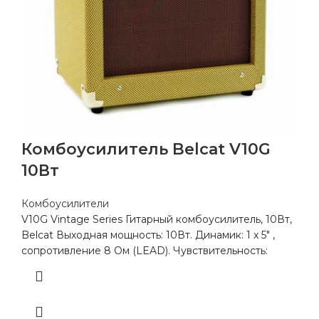
Комбоусилитель Belcat V10G
10Вт
Комбоусилители
V10G Vintage Series Гитарный комбоусилитель, 10Вт,
Belcat Выходная мощность: 10Вт. Динамик: 1 x 5″ ,
сопротивление 8 Ом (LEAD). Чувствительность: