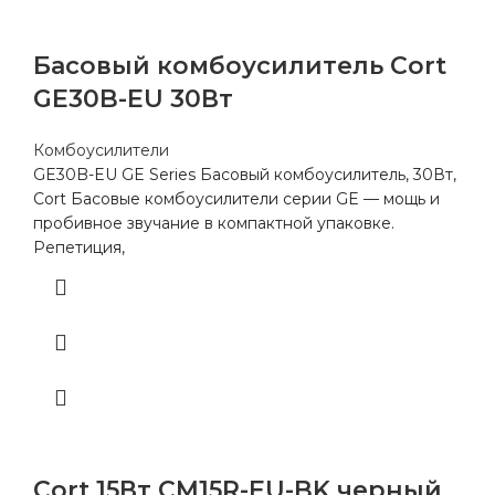
Басовый комбоусилитель Cort
GE30B-EU 30Вт
Комбоусилители
GE30B-EU GE Series Басовый комбоусилитель, 30Вт,
Cort Басовые комбоусилители серии GE — мощь и
пробивное звучание в компактной упаковке.
Репетиция,
Cort 15Вт CM15R-EU-BK черный