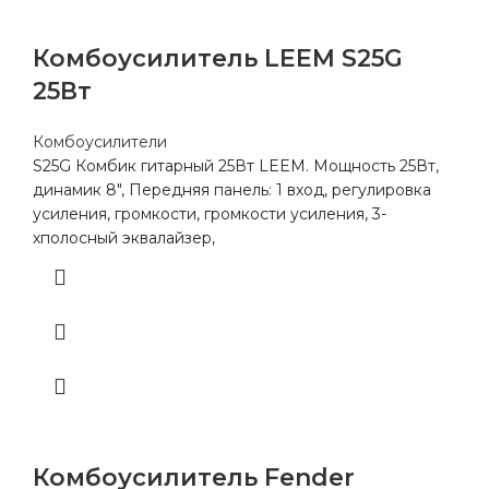
Комбоусилитель LEEM S25G
25Вт
Комбоусилители
S25G Комбик гитарный 25Вт LEEM. Мощность 25Вт,
динамик 8″, Передняя панель: 1 вход, регулировка
усиления, громкости, громкости усиления, 3-
хполосный эквалайзер,
Комбоусилитель Fender