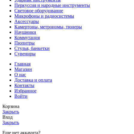
Перкуссия и народные инструменты
Световое оборудование
Микрофоны и радиосистемы
Аксессуары
Камертоны, метрономы, тюнеры
Наушники
Коммутация
Пюпитры
Стулья, банкетки
Сувениры
Главная
Магазин
О нас
Доставка и оплата
Контакты
Избранное
Войти
Корзина
Закрыть
Вход
Закрыть
Еще нет аккаунта?