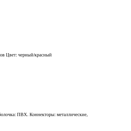
ров Цвет: черный/красный
болочка: ПВХ. Коннекторы: металлические,