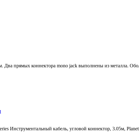
. Два прямых коннектора mono jack выполнены из металла. Обол
м
ies Инструментальный кабель, угловой коннектор, 3.05м, Plane