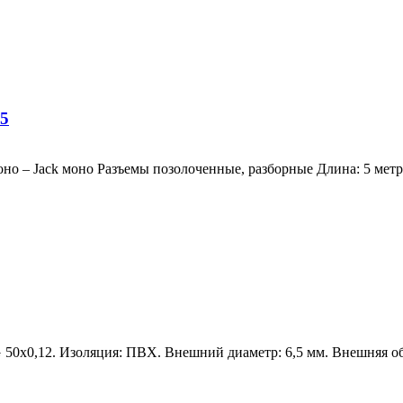
-5
оно – Jack моно Разъемы позолоченные, разборные Длина: 5 мет
 50х0,12. Изоляция: ПВХ. Внешний диаметр: 6,5 мм. Внешняя о