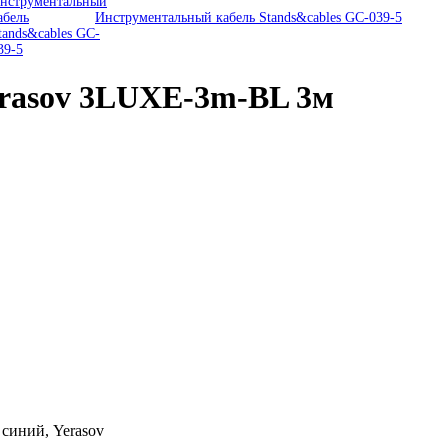
Инструментальный кабель Stands&cables GC-039-5
rasov 3LUXE-3m-BL 3м
синий, Yerasov