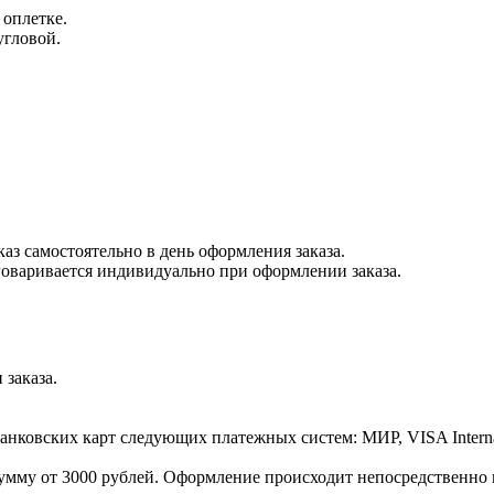
оплетке.
угловой.
каз самостоятельно в день оформления заказа.
бговаривается индивидуально при оформлении заказа.
заказа.
нковских карт следующих платежных систем: МИР, VISA Intern
умму от 3000 рублей. Оформление происходит непосредственно в