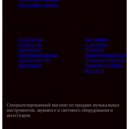
процессоры, педали
Клавишные
Ссылки
Синтезаторы
Все товары
Стойки для
О магазине
клавишных
Политика
Цифровые пианино
конфиденциальности
Аксессуары для
Политика возвратов
клавишных
Правила и условия
Контакты
Музыка, доступная каждому!
Специализированный магазин по продаже музыкальных
инструментов, звукового и светового оборудования и
аксессуаров