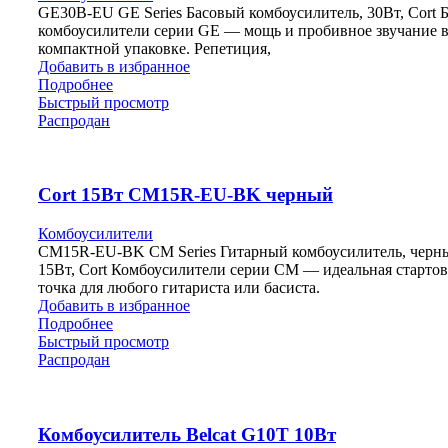
GE30B-EU GE Series Басовый комбоусилитель, 30Вт, Cort 
комбоусилители серии GE — мощь и пробивное звучание 
компактной упаковке. Репетиция,
Добавить в избранное
Подробнее
Быстрый просмотр
Распродан
Cort 15Вт CM15R-EU-BK черный
Комбоусилители
CM15R-EU-BK CM Series Гитарный комбоусилитель, черн
15Вт, Cort Комбоусилители серии CM — идеальная стартов
точка для любого гитариста или басиста.
Добавить в избранное
Подробнее
Быстрый просмотр
Распродан
Комбоусилитель Belcat G10T 10Вт