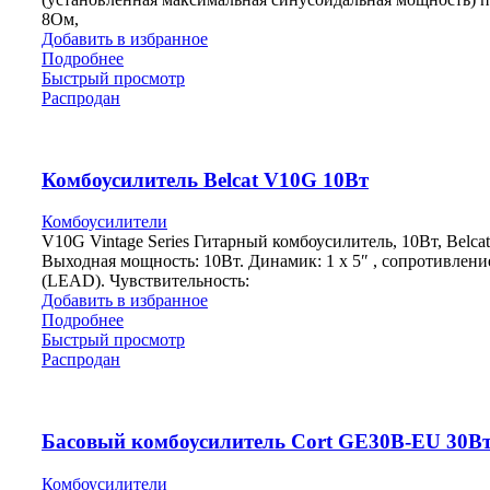
8Ом,
Добавить в избранное
Подробнее
Быстрый просмотр
Распродан
Комбоусилитель Belcat V10G 10Вт
Комбоусилители
V10G Vintage Series Гитарный комбоусилитель, 10Вт, Belcat
Выходная мощность: 10Вт. Динамик: 1 x 5″ , сопротивлени
(LEAD). Чувствительность:
Добавить в избранное
Подробнее
Быстрый просмотр
Распродан
Басовый комбоусилитель Cort GE30B-EU 30В
Комбоусилители