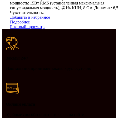
мощность: 15Вт RMS (установленная максимальная
синусоидальная мощность), @1% КНИ, 8 Ом. Динамик: 6,5
Чувствительность:
Добавить в избранное
Подробнее
Быстрый просмотр
Заказы 24/7
Наш магазин принимает заказы круглосуточно
Онлайн оплата
Удобные способы оплаты товаров на сайте