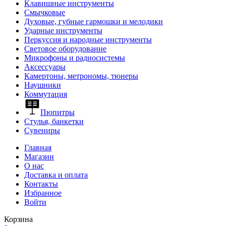
Клавишные инструменты
Смычковые
Духовые, губные гармошки и мелодики
Ударные инструменты
Перкуссия и народные инструменты
Световое оборудование
Микрофоны и радиосистемы
Аксессуары
Камертоны, метрономы, тюнеры
Наушники
Коммутация
Пюпитры
Стулья, банкетки
Сувениры
Главная
Магазин
О нас
Доставка и оплата
Контакты
Избранное
Войти
Корзина