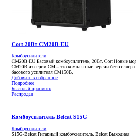
Cort 20Вт CM20B-EU
Комбоусилители
CM20B-EU Басовый комбоусилитель, 20Вт, Cort Новые мо
CM20B из серии CM – это компактные версии бестселлера 
басового усилителя CM150B,
Добавить в избранное
Подробнее
Быстрый просмотр
Распродан
Комбоусилитель Belcat S15G
Комбоусилители
S15G-Belcat Гитарный комбоусилитель, Belcat Выходная