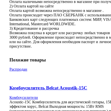
Оплата наличными непосредственно в магазине при получе
2) Оплата картой на сайте
Оплата картой возможна непосредственно в магазине .
Оплата происходит через ПАО СБЕРБАНК с использован
Банковских карт следующих платежных систем: МИР, VIS
International, Mastercard WORLDWIDE.
3) Кредитование и рассрочка
Возможна покупка в кредит или рассрочку любых товаров 
3000 рублей. Оформление происходит непосредственно в 
или на сайте. Для оформления необходим паспорт и лично
присутствие.
Похожие товары
Распродан
Комбоусилитель Belcat Acoustik-15C
Комбоусилители
Acoustic-15C Комбоусилитель для акустической гитары, 15В
эффектом хорус, Belcat Выходная мощность: 15Вт RMS
(установленная максимальная синусоидальная мощность) 