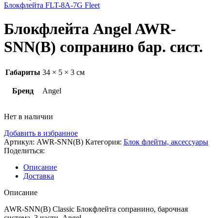
Блокфлейта FLT-8A-7G Fleet
Блокфлейта Angel AWR-
SNN(B) сопранино бар. сист.
Габариты
34 × 5 × 3 см
Бренд
Angel
Нет в наличии
Добавить в избранное
Артикул:
AWR-SNN(B)
Категория:
Блок флейты, аксессуары
Поделиться:
Описание
Доставка
Описание
AWR-SNN(B) Classic Блокфлейта сопранино, барочная
система, 3 части, Angel