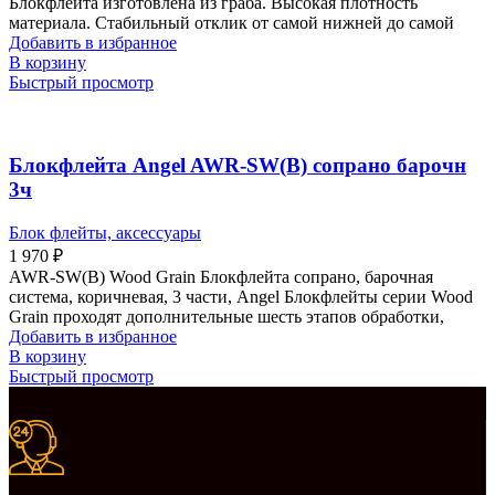
Блокфлейта изготовлена из граба. Высокая плотность
материала. Стабильный отклик от самой нижней до самой
Добавить в избранное
В корзину
Быстрый просмотр
Блокфлейта Angel AWR-SW(B) сопрано барочн
3ч
Блок флейты, аксессуары
1 970
₽
AWR-SW(B) Wood Grain Блокфлейта сопрано, барочная
система, коричневая, 3 части, Angel Блокфлейты серии Wood
Grain проходят дополнительные шесть этапов обработки,
Добавить в избранное
В корзину
Быстрый просмотр