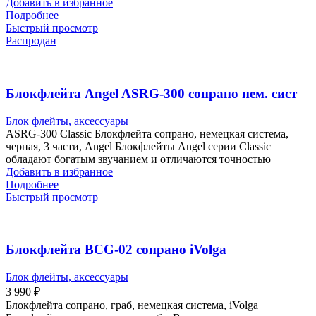
Добавить в избранное
Подробнее
Быстрый просмотр
Распродан
Блокфлейта Angel ASRG-300 сопрано нем. сист
Блок флейты, аксессуары
ASRG-300 Classic Блокфлейта сопрано, немецкая система,
черная, 3 части, Angel Блокфлейты Angel серии Classic
обладают богатым звучанием и отличаются точностью
Добавить в избранное
Подробнее
Быстрый просмотр
Блокфлейта BCG-02 сопрано iVolga
Блок флейты, аксессуары
3 990
₽
Блокфлейта сопрано, граб, немецкая система, iVolga