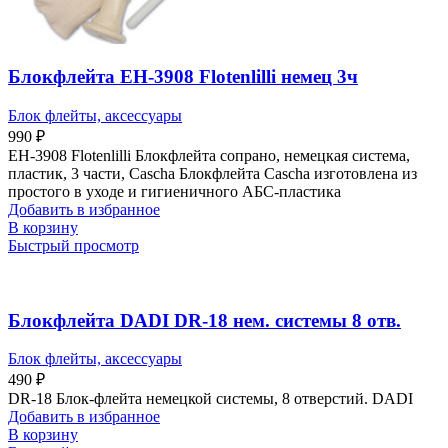
Блокфлейта EH-3908 Flotenlilli немец 3ч
Блок флейты, аксессуары
990
₽
EH-3908 Flotenlilli Блокфлейта сопрано, немецкая система,
пластик, 3 части, Cascha Блокфлейта Cascha изготовлена из
простого в уходе и гигиеничного АБС-пластика
Добавить в избранное
В корзину
Быстрый просмотр
Блокфлейта DADI DR-18 нем. системы 8 отв.
Блок флейты, аксессуары
490
₽
DR-18 Блок-флейта немецкой системы, 8 отверстий. DADI
Добавить в избранное
В корзину