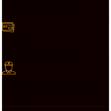
Заказы 24/7
Наш магазин принимает заказы круглосуточно
Онлайн оплата
Удобные способы оплаты товаров на сайте
Быстрая доставка
Доставляем товары по РФ транспортными компаниями СДЕК
и Почта России