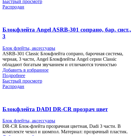
Быстрый просмотр
Распродан
Блокфлейта Angel ASRB-301 сопрано, бар. сист.,
3
Блок флейты, аксессуары
ASRB-301 Classic Блокфлейта сопрано, барочная система,
черная, 3 части, Angel Блокфлейты Angel серии Classic
обладают богатым звучанием и отличаются точностью
Добавить в избранное
Подробнее
Быстрый просмотр
Распродан
Блокфлейта DADI DR-CR прозрач цвет
Блок флейты, аксессуары
DR-CR Блок-флейта прозрачная цветная, Dadi 3 части. В
комплекте чехол и шомпол. Материал: прозрачный пластик.