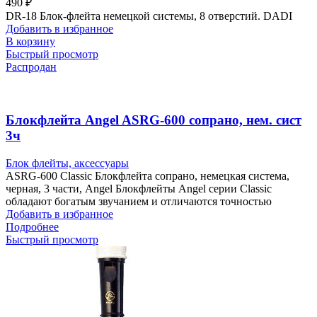
490
₽
DR-18 Блок-флейта немецкой системы, 8 отверстий. DADI
Добавить в избранное
В корзину
Быстрый просмотр
Распродан
Блокфлейта Angel ASRG-600 сопрано, нем. сист
3ч
Блок флейты, аксессуары
ASRG-600 Classic Блокфлейта сопрано, немецкая система,
черная, 3 части, Angel Блокфлейты Angel серии Classic
обладают богатым звучанием и отличаются точностью
Добавить в избранное
Подробнее
Быстрый просмотр