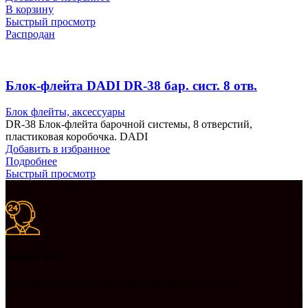
В корзину
Быстрый просмотр
Распродан
Блок-флейта DADI DR-38 бар. сист. 8 отв.
Блок флейты, аксессуары
DR-38 Блок-флейта барочной системы, 8 отверстий,
пластиковая коробочка. DADI
Добавить в избранное
Подробнее
Быстрый просмотр
Заказы 24/7
Наш магазин принимает заказы круглосуточно