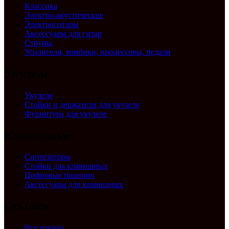
Классика
Электро-акустические
Электрогитары
Аксессуары для гитар
Струны
Усилители, комбики, процессоры, педали
Укулеле
Укулеле
Стойки и держатели для укулеле
Фурнитура для укулеле
Клавишные
Синтезаторы
Стойки для клавишных
Цифровые пианино
Аксессуары для клавишных
Ссылки
Все товары