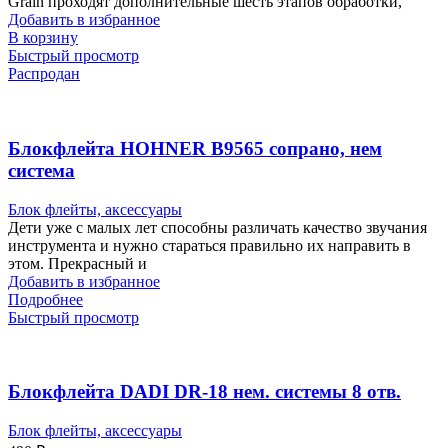
Grain проходят дополнительные шесть этапов обработки,
Добавить в избранное
В корзину
Быстрый просмотр
Распродан
Блокфлейта HOHNER B9565 сопрано, нем
система
Блок флейты, аксессуары
Дети уже с малых лет способны различать качество звучания
инструмента и нужно стараться правильно их направить в
этом. Прекрасный и
Добавить в избранное
Подробнее
Быстрый просмотр
Блокфлейта DADI DR-18 нем. системы 8 отв.
Блок флейты, аксессуары