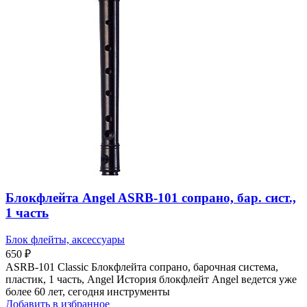
Блокфлейта Angel ASRB-101 сопрано, бар. сист.,
1 часть
Блок флейты, аксессуары
650
₽
ASRB-101 Classic Блокфлейта сопрано, барочная система,
пластик, 1 часть, Angel История блокфлейт Angel ведется уже
более 60 лет, сегодня инструменты
Добавить в избранное