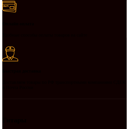
Онлайн оплата
Удобные способы оплаты товаров на сайте
Быстрая доставка
Доставляем товары по РФ транспортными компаниями СДЕК
и Почта России
Гитары