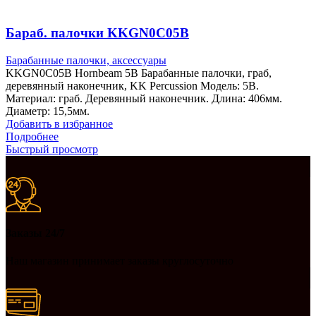
Бараб. палочки KKGN0C05B
Барабанные палочки, аксессуары
KKGN0C05B Hornbeam 5B Барабанные палочки, граб,
деревянный наконечник, KK Percussion Модель: 5B.
Материал: граб. Деревянный наконечник. Длина: 406мм.
Диаметр: 15,5мм.
Добавить в избранное
Подробнее
Быстрый просмотр
Заказы 24/7
Наш магазин принимает заказы круглосуточно