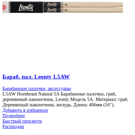
Бараб. пал. Leonty L5AW
Барабанные палочки, аксессуары
L5AW Hornbeam Natural 5A Барабанные палочки, граб,
деревянный наконечник, Leonty Модель 5А. Материал: граб.
Деревянный наконечник, желудь. Длина: 406мм (16″).
Добавить в избранное
Подробнее
Быстрый просмотр
Распродан