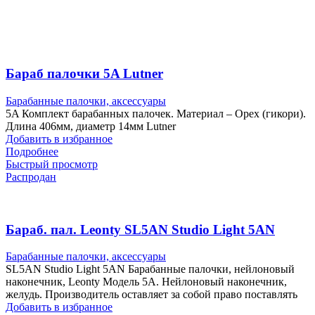
Бараб палочки 5A Lutner
Барабанные палочки, аксессуары
5A Комплект барабанных палочек. Материал – Орех (гикори).
Длина 406мм, диаметр 14мм Lutner
Добавить в избранное
Подробнее
Быстрый просмотр
Распродан
Бараб. пал. Leonty SL5AN Studio Light 5AN
Барабанные палочки, аксессуары
SL5AN Studio Light 5AN Барабанные палочки, нейлоновый
наконечник, Leonty Модель 5А. Нейлоновый наконечник,
желудь. Производитель оставляет за собой право поставлять
Добавить в избранное