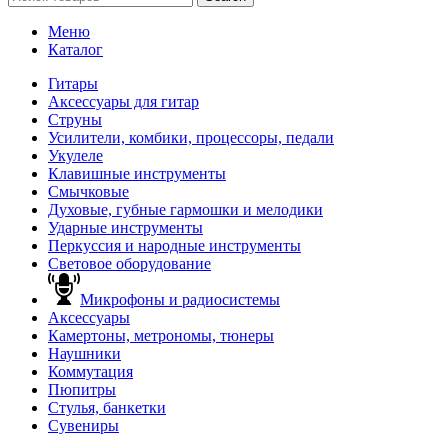
Меню
Каталог
Гитары
Аксессуары для гитар
Струны
Усилители, комбики, процессоры, педали
Укулеле
Клавишные инструменты
Смычковые
Духовые, губные гармошки и мелодики
Ударные инструменты
Перкуссия и народные инструменты
Световое оборудование
Микрофоны и радиосистемы
Аксессуары
Камертоны, метрономы, тюнеры
Наушники
Коммутация
Пюпитры
Стулья, банкетки
Сувениры