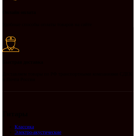
Онлайн оплата
Удобные способы оплаты товаров на сайте
Быстрая доставка
Доставляем товары по РФ транспортными компаниями СДЕК
и Почта России
Гитары
Классика
Электро-акустические