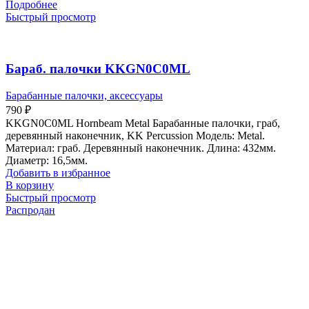
Подробнее
Быстрый просмотр
Бараб. палочки KKGN0C0ML
Барабанные палочки, аксессуары
790
₽
KKGN0C0ML Hornbeam Metal Барабанные палочки, граб,
деревянный наконечник, KK Percussion Модель: Metal.
Материал: граб. Деревянный наконечник. Длина: 432мм.
Диаметр: 16,5мм.
Добавить в избранное
В корзину
Быстрый просмотр
Распродан