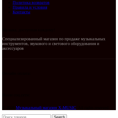
Политика возвратов
Правила и условия
Контакты
Музыка, доступная каждому!
Специализированный магазин по продаже музыкальных
инструментов, звукового и светового оборудования и
аксессуаров
Онлайн оплата:
Наши соц.сети:
© 2026
Музыкальный магазин X-MUSIC
. All rights reserved
Search