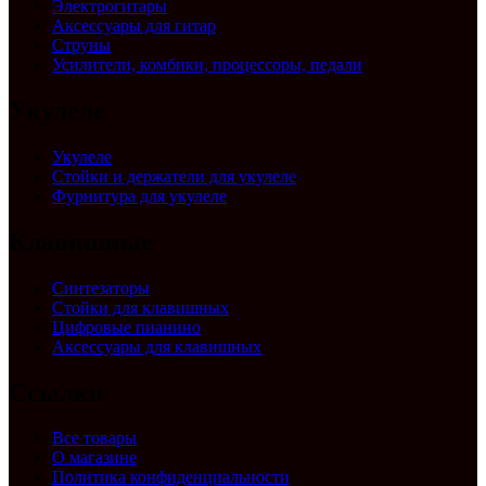
Электрогитары
Аксессуары для гитар
Струны
Усилители, комбики, процессоры, педали
Укулеле
Укулеле
Стойки и держатели для укулеле
Фурнитура для укулеле
Клавишные
Синтезаторы
Стойки для клавишных
Цифровые пианино
Аксессуары для клавишных
Ссылки
Все товары
О магазине
Политика конфиденциальности