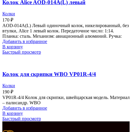
Колок Alice AOD-014A(L) левый
Колки
170
₽
AOD-014A(L) Левый одиночный колок, никелированный, без
втулки, Alice 1 левый колок. Передаточное число: 1:14.
Планка: сталь. Механизм: авиационный алюминий. Ручка:
Добавить в избранное
В корзину
Быстрый просмотр
Колок для скрипки WBO VP01R-4/4
Колки
190
₽
VP01R-4/4 Колок для скрипки, швейцарская модель. Материал
– палисандр. WBO
Добавить в избранное
В корзину
Быстрый просмотр