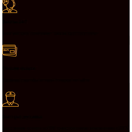
Заказы 24/7
Наш магазин принимает заказы круглосуточно
Онлайн оплата
Удобные способы оплаты товаров на сайте
Быстрая доставка
Доставляем товары по РФ транспортными компаниями СДЕК