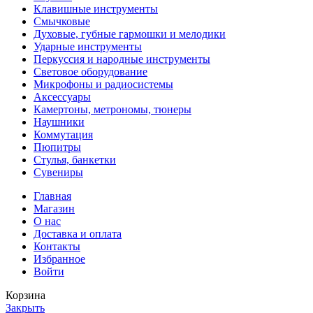
Клавишные инструменты
Смычковые
Духовые, губные гармошки и мелодики
Ударные инструменты
Перкуссия и народные инструменты
Световое оборудование
Микрофоны и радиосистемы
Аксессуары
Камертоны, метрономы, тюнеры
Наушники
Коммутация
Пюпитры
Стулья, банкетки
Сувениры
Главная
Магазин
О нас
Доставка и оплата
Контакты
Избранное
Войти
Корзина
Закрыть