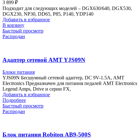
3 899
₽
Подходит для следующих моделей – DGX630/640, DGX530,
DGX230, NP30, DD65, P85, P140, YDP140
Добавить в избранное
В корзину
Быстрый просмотр
Распродан
Адаптер сетевой AMT YJS09N
Блоки питания
YJS09N Бесшумный сетевой адаптер, DC 9V-1.5A, АМТ
Electronics Предназначен для питания педалей АМТ Electronics
Legend Amps, Drive и серии FX,
Добавить в избранное
Подробнее
Быстрый просмотр
Распродан
Блок питания Robiton AB9-500S