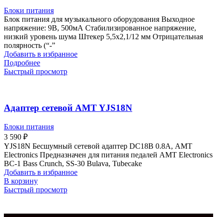
Блоки питания
Блок питания для музыкального оборудования Выходное
напряжение: 9В, 500мА Стабилизированное напряжение,
низкий уровень шума Штекер 5,5х2,1/12 мм Отрицательная
полярность (“-”
Добавить в избранное
Подробнее
Быстрый просмотр
Адаптер сетевой AMT YJS18N
Блоки питания
3 590
₽
YJS18N Бесшумный сетевой адаптер DC18В 0.8A, АМТ
Electronics Предназначен для питания педалей АМТ Electronics
BC-1 Bass Crunch, SS-30 Bulava, Tubecake
Добавить в избранное
В корзину
Быстрый просмотр