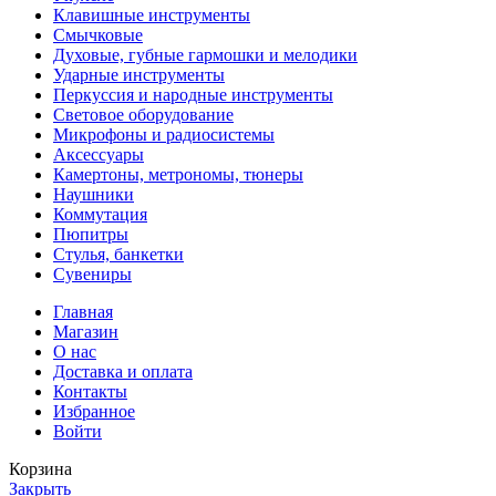
Клавишные инструменты
Смычковые
Духовые, губные гармошки и мелодики
Ударные инструменты
Перкуссия и народные инструменты
Световое оборудование
Микрофоны и радиосистемы
Аксессуары
Камертоны, метрономы, тюнеры
Наушники
Коммутация
Пюпитры
Стулья, банкетки
Сувениры
Главная
Магазин
О нас
Доставка и оплата
Контакты
Избранное
Войти
Корзина
Закрыть