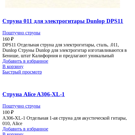
Струна 011 для электрогитары Dunlop DPS11
Поштучно струны
160
₽
DPS11 Отдельная струна для электрогитары, сталь, .011,
Dunlop Струны Dunlop для электрогитар изготавливаются в
Бенише, штат Калифорния и предлагают уникальный
Добавить в избранное
В корзину
Быстрый просмотр
Струна Alice A306-XL-1
Поштучно струны
100
₽
A306-XL-1 Отдельная 1-ая струна для акустической гитары,
010, Alice
Добавить в избранное
В корзину