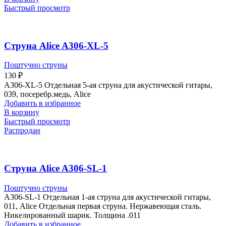
Быстрый просмотр
Струна Alice A306-XL-5
Поштучно струны
130
₽
A306-XL-5 Отдельная 5-ая струна для акустической гитары,
039, посеребр.медь, Alice
Добавить в избранное
В корзину
Быстрый просмотр
Распродан
Струна Alice A306-SL-1
Поштучно струны
A306-SL-1 Отдельная 1-ая струна для акустической гитары,
011, Alice Отдельная первая струна. Нержавеющая сталь.
Никелированный шарик. Толщина .011
Добавить в избранное