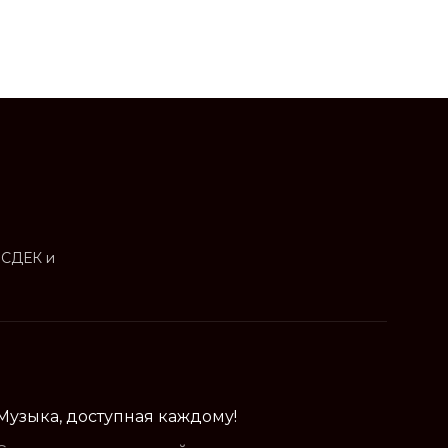
 СДЕК и
Музыка, доступная каждому!