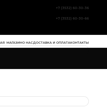
+7 (3532) 60-30-36
+7 (3532) 60-30-66
НАЯ
МАГАЗИН
О НАС
ДОСТАВКА И ОПЛАТА
КОНТАКТЫ