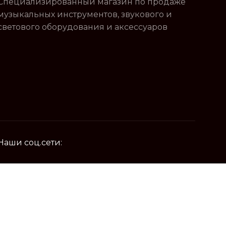
Специализированный магазин по продаже
музыкальных инструментов, звукового и
светового оборудования и аксессуаров
Наши соц.сети: